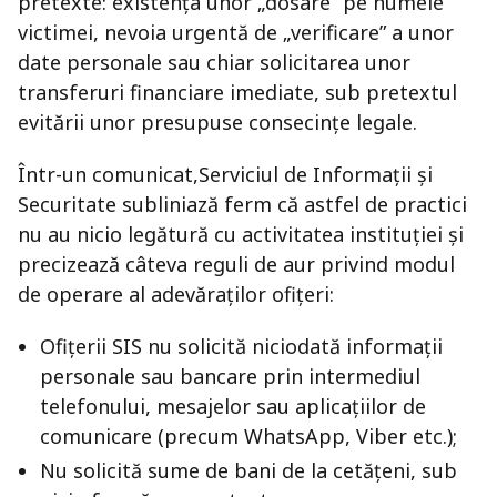
pretexte: existența unor „dosare” pe numele
victimei, nevoia urgentă de „verificare” a unor
date personale sau chiar solicitarea unor
transferuri financiare imediate, sub pretextul
evitării unor presupuse consecințe legale.
Într-un comunicat,Serviciul de Informații și
Securitate subliniază ferm că astfel de practici
nu au nicio legătură cu activitatea instituției și
precizează câteva reguli de aur privind modul
de operare al adevăraților ofițeri:
Ofițerii SIS nu solicită niciodată informații
personale sau bancare prin intermediul
telefonului, mesajelor sau aplicațiilor de
comunicare (precum WhatsApp, Viber etc.);
Nu solicită sume de bani de la cetățeni, sub