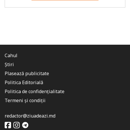
Cahul
Știri
Plasează publicitate
Politica Editorială
Politica de confidențialitate
Termeni și condiții
redactor@ziuadeazi.md