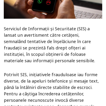
Serviciul de Informații și Securitate (SIS) a
lansat un avertisment către cetățeni,
semnalând tentative de înșelăciune în care
fraudații se prezintă fals drept ofițeri ai
instituției, în scopul obținerii de foloase
materiale sau informații personale sensibile.
Potrivit SIS, inițiativele frauduloase iau forme
diverse, de la apeluri telefonice și mesaje text,
până la întâlniri directe stabilite de escroci.
Pentru a câștiga încrederea cetățenilor,
persoanele necunoscute invocă diverse