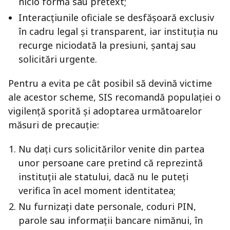
nicio formă sau pretext;
Interacțiunile oficiale se desfășoară exclusiv
în cadru legal și transparent, iar instituția nu
recurge niciodată la presiuni, șantaj sau
solicitări urgente.
Pentru a evita pe cât posibil să devină victime
ale acestor scheme, SIS recomandă populației o
vigilență sporită și adoptarea următoarelor
măsuri de precauție:
Nu dați curs solicitărilor venite din partea
unor persoane care pretind că reprezintă
instituții ale statului, dacă nu le puteți
verifica în acel moment identitatea;
Nu furnizați date personale, coduri PIN,
parole sau informații bancare nimănui, în