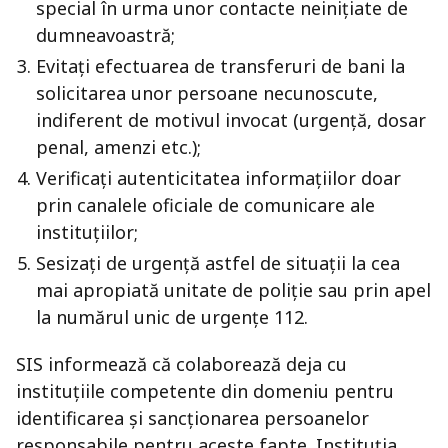
special în urma unor contacte neinițiate de
dumneavoastră;
Evitați efectuarea de transferuri de bani la
solicitarea unor persoane necunoscute,
indiferent de motivul invocat (urgență, dosar
penal, amenzi etc.);
Verificați autenticitatea informațiilor doar
prin canalele oficiale de comunicare ale
instituțiilor;
Sesizați de urgență astfel de situații la cea
mai apropiată unitate de poliție sau prin apel
la numărul unic de urgențe 112.
SIS informează că colaborează deja cu
instituțiile competente din domeniu pentru
identificarea și sancționarea persoanelor
responsabile pentru aceste fapte. Instituția