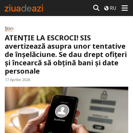
RU
Știri
ATENȚIE LA ESCROCI! SIS
avertizează asupra unor tentative
de înșelăciune. Se dau drept ofițeri
și încearcă să obțină bani și date
personale
17 Aprilie 2026