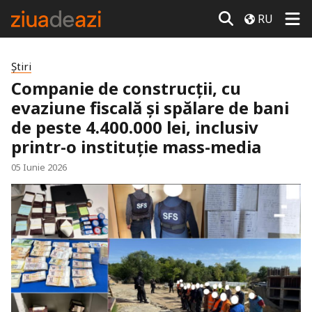
RU
Știri
Companie de construcții, cu
evaziune fiscală și spălare de bani
de peste 4.400.000 lei, inclusiv
printr-o instituție mass-media
05 Iunie 2026