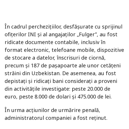
În cadrul perchezițiilor, desfășurate cu sprijinul
ofițerilor INI și al angajaților „Fulger”, au fost
ridicate documente contabile, inclusiv în
format electronic, telefoane mobile, dispozitive
de stocare a datelor, înscrisuri de ciornă,
precum și 187 de pașapoarte ale unor cetățeni
străini din Uzbekistan. De asemenea, au fost
depistați și ridicați bani considerați a proveni
din activitățile investigate: peste 20.000 de
euro, peste 8.000 de dolari și 475.000 de lei.
În urma acțiunilor de urmărire penală,
administratorul companiei a fost reținut.