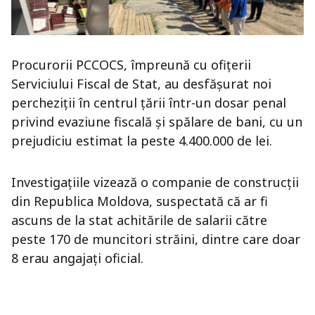
Procurorii PCCOCS, împreună cu ofițerii
Serviciului Fiscal de Stat, au desfășurat noi
percheziții în centrul țării într-un dosar penal
privind evaziune fiscală și spălare de bani, cu un
prejudiciu estimat la peste 4.400.000 de lei.
Investigațiile vizează o companie de construcții
din Republica Moldova, suspectată că ar fi
ascuns de la stat achitările de salarii către
peste 170 de muncitori străini, dintre care doar
8 erau angajați oficial.