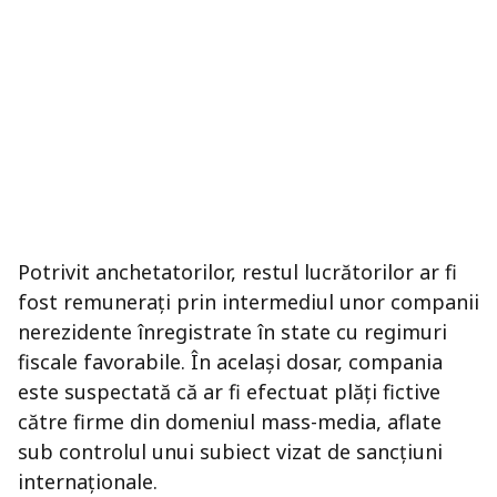
Potrivit anchetatorilor, restul lucrătorilor ar fi
fost remunerați prin intermediul unor companii
nerezidente înregistrate în state cu regimuri
fiscale favorabile. În același dosar, compania
este suspectată că ar fi efectuat plăți fictive
către firme din domeniul mass-media, aflate
sub controlul unui subiect vizat de sancțiuni
internaționale.