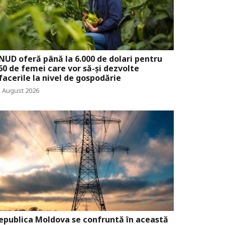
NUD oferă până la 6.000 de dolari pentru
60 de femei care vor să-și dezvolte
facerile la nivel de gospodărie
5 August 2026
epublica Moldova se confruntă în această