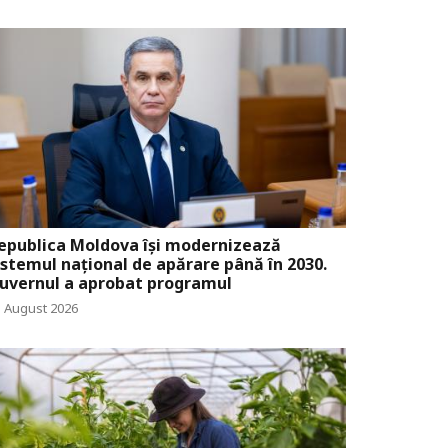
epublica Moldova își modernizează
istemul național de apărare până în 2030.
uvernul a aprobat programul
5 August 2026