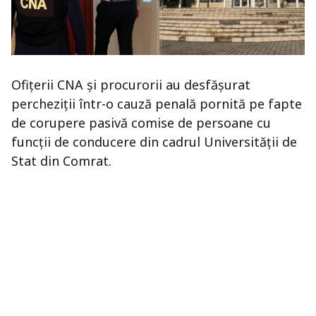
Ofițerii CNA și procurorii au desfășurat
percheziții într-o cauză penală pornită pe fapte
de corupere pasivă comise de persoane cu
funcții de conducere din cadrul Universității de
Stat din Comrat.