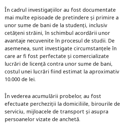
În cadrul investigațiilor au fost documentate
mai multe episoade de pretindere și primire a
unor sume de bani de la studenți, inclusiv
cetățeni străini, în schimbul acordării unor
avantaje necuvenite în procesul de studii. De
asemenea, sunt investigate circumstanțele în
care ar fi fost perfectate și comercializate
lucrări de licență contra unor sume de bani,
costul unei lucrări fiind estimat la aproximativ
10.000 de lei.
În vederea acumulării probelor, au fost
efectuate percheziții la domiciliile, birourile de
serviciu, mijloacele de transport și asupra
persoanelor vizate de anchetă.