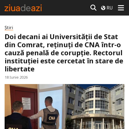
RU
Știri
Doi decani ai Universității de Stat
din Comrat, reținuți de CNA într-o
cauză penală de corupție. Rectorul
instituției este cercetat în stare de
libertate
18 Iunie 2026