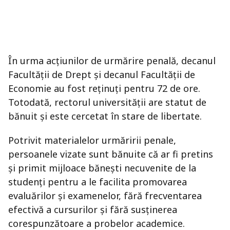
În urma acțiunilor de urmărire penală, decanul
Facultății de Drept și decanul Facultății de
Economie au fost reținuți pentru 72 de ore.
Totodată, rectorul universității are statut de
bănuit și este cercetat în stare de libertate.
Potrivit materialelor urmăririi penale,
persoanele vizate sunt bănuite că ar fi pretins
și primit mijloace bănești necuvenite de la
studenți pentru a le facilita promovarea
evaluărilor și examenelor, fără frecventarea
efectivă a cursurilor și fără susținerea
corespunzătoare a probelor academice.