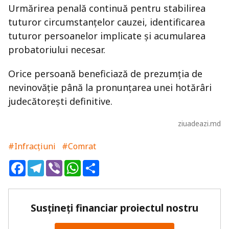
Urmărirea penală continuă pentru stabilirea
tuturor circumstanțelor cauzei, identificarea
tuturor persoanelor implicate și acumularea
probatoriului necesar.
Orice persoană beneficiază de prezumția de
nevinovăție până la pronunțarea unei hotărâri
judecătorești definitive.
ziuadeazi.md
#Infracțiuni
#Comrat
Facebook
Telegram
Viber
WhatsApp
Share
Susțineți financiar proiectul nostru