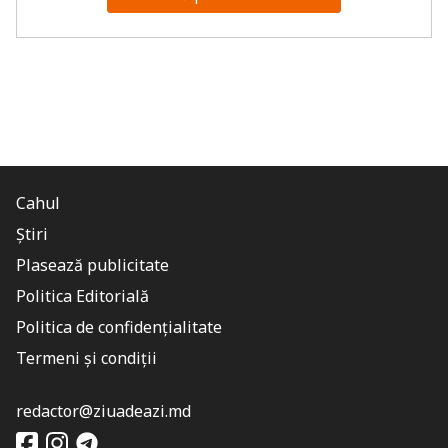
Cahul
Știri
Plasează publicitate
Politica Editorială
Politica de confidențialitate
Termeni și condiții
redactor@ziuadeazi.md