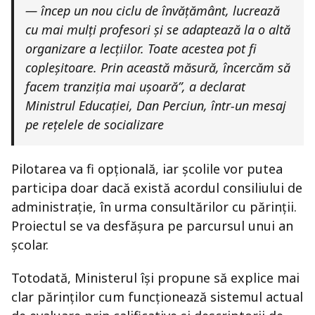
— încep un nou ciclu de învățământ, lucrează
cu mai mulți profesori și se adaptează la o altă
organizare a lecțiilor. Toate acestea pot fi
copleșitoare. Prin această măsură, încercăm să
facem tranziția mai ușoară”, a declarat
Ministrul Educației, Dan Perciun, într-un mesaj
pe rețelele de socializare
Pilotarea va fi opțională, iar școlile vor putea
participa doar dacă există acordul consiliului de
administrație, în urma consultărilor cu părinții.
Proiectul se va desfășura pe parcursul unui an
școlar.
Totodată, Ministerul își propune să explice mai
clar părinților cum funcționează sistemul actual