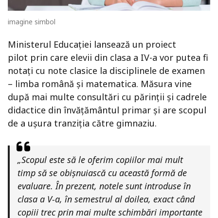
imagine simbol
Ministerul Educației lansează un proiect
pilot prin care elevii din clasa a IV-a vor putea fi
notați cu note clasice la disciplinele de examen
– limba română și matematica. Măsura vine
după mai multe consultări cu părinții și cadrele
didactice din învățământul primar și are scopul
de a ușura tranziția către gimnaziu.
„Scopul este să le oferim copiilor mai mult
timp să se obișnuiască cu această formă de
evaluare. În prezent, notele sunt introduse în
clasa a V-a, în semestrul al doilea, exact când
copiii trec prin mai multe schimbări importante