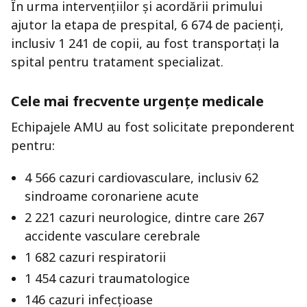
În urma intervențiilor și acordării primului
ajutor la etapa de prespital, 6 674 de pacienți,
inclusiv 1 241 de copii, au fost transportați la
spital pentru tratament specializat.
Cele mai frecvente urgențe medicale
Echipajele AMU au fost solicitate preponderent
pentru:
4 566 cazuri cardiovasculare, inclusiv 62
sindroame coronariene acute
2 221 cazuri neurologice, dintre care 267
accidente vasculare cerebrale
1 682 cazuri respiratorii
1 454 cazuri traumatologice
146 cazuri infecțioase