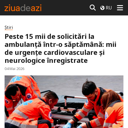
RU
Știri
Peste 15 mii de solicitări la
ambulanță într-o săptămână: mii
de urgențe cardiovasculare și
neurologice înregistrate
04 Mai 2026