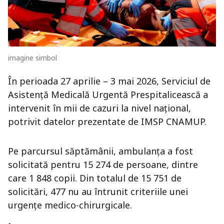
imagine simbol
În perioada 27 aprilie – 3 mai 2026, Serviciul de
Asistență Medicală Urgentă Prespitalicească a
intervenit în mii de cazuri la nivel național,
potrivit datelor prezentate de
IMSP CNAMUP
.
Pe parcursul săptămânii, ambulanța a fost
solicitată pentru 15 274 de persoane, dintre
care 1 848 copii. Din totalul de 15 751 de
solicitări, 477 nu au întrunit criteriile unei
urgențe medico-chirurgicale.