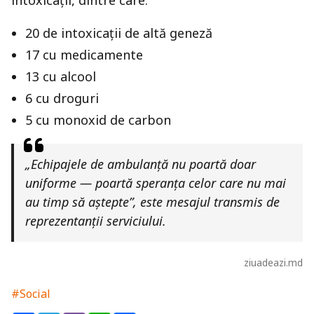
intoxicații, dintre care:
20 de intoxicații de altă geneză
17 cu medicamente
13 cu alcool
6 cu droguri
5 cu monoxid de carbon
„Echipajele de ambulanță nu poartă doar
uniforme — poartă speranța celor care nu mai
au timp să aștepte”, este mesajul transmis de
reprezentanții serviciului.
ziuadeazi.md
#Social