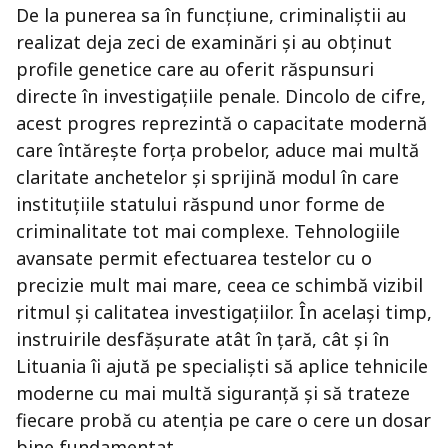
De la punerea sa în funcțiune, criminaliștii au
realizat deja zeci de examinări și au obținut
profile genetice care au oferit răspunsuri
directe în investigațiile penale. Dincolo de cifre,
acest progres reprezintă o capacitate modernă
care întărește forța probelor, aduce mai multă
claritate anchetelor și sprijină modul în care
instituțiile statului răspund unor forme de
criminalitate tot mai complexe. Tehnologiile
avansate permit efectuarea testelor cu o
precizie mult mai mare, ceea ce schimbă vizibil
ritmul și calitatea investigațiilor. În același timp,
instruirile desfășurate atât în țară, cât și în
Lituania îi ajută pe specialiști să aplice tehnicile
moderne cu mai multă siguranță și să trateze
fiecare probă cu atenția pe care o cere un dosar
bine fundamentat.