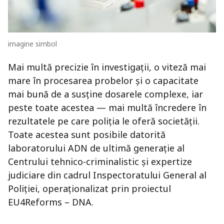
imagine simbol
Mai multă precizie în investigații, o viteză mai
mare în procesarea probelor și o capacitate
mai bună de a susține dosarele complexe, iar
peste toate acestea — mai multă încredere în
rezultatele pe care poliția le oferă societății.
Toate acestea sunt posibile datorită
laboratorului ADN de ultimă generație al
Centrului tehnico-criminalistic și expertize
judiciare din cadrul Inspectoratului General al
Poliției, operaționalizat prin proiectul
EU4Reforms – DNA.