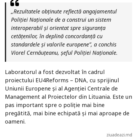
„Rezultatele obținute reflectă angajamentul
Poliției Naționale de a construi un sistem
interoperabil și orientat spre siguranța
cetățenilor, în deplină concordanță cu
standardele și valorile europene”, a conchis
Viorel Cernăuțeanu, șeful Poliției Naționale.
Laboratorul a fost dezvoltat în cadrul
proiectului EU4Reforms – DNA, cu sprijinul
Uniunii Europene și al Agenției Centrale de
Management al Proiectelor din Lituania. Este un
pas important spre o poliție mai bine
pregătită, mai bine echipată și mai aproape de
oameni.
ziuadeazi.md