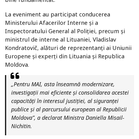
La eveniment au participat conducerea
Ministerului Afacerilor Interne și a
Inspectoratului General al Poliției, precum și
ministrul de interne al Lituaniei, Vladislav
Kondratovič, alături de reprezentanți ai Uniunii
Europene și experți din Lituania și Republica
Moldova.
„Pentru MAI, asta înseamnă modernizare,
investigații mai eficiente și consolidarea acestei
capacități în interesul justiției, al siguranței
publice și al parcursului european al Republicii
Moldova”, a declarat Ministra Daniella Misail-
Nichitin.