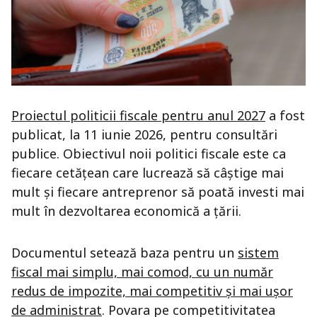
Proiectul politicii fiscale pentru anul 2027
a fost
publicat, la 11 iunie 2026, pentru consultări
publice. Obiectivul noii politici fiscale este ca
fiecare cetățean care lucrează să câștige mai
mult și fiecare antreprenor să poată investi mai
mult în dezvoltarea economică a țării.
Documentul setează baza pentru un
sistem
fiscal mai simplu, mai comod, cu un număr
redus de impozite, mai competitiv și mai ușor
de administrat
. Povara pe competitivitatea