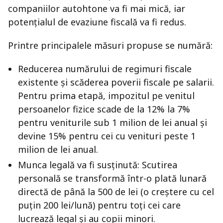
companiilor autohtone va fi mai mică, iar
potențialul de evaziune fiscală va fi redus.
Printre principalele măsuri propuse se numără:
Reducerea numărului de regimuri fiscale
existente și scăderea poverii fiscale pe salarii.
Pentru prima etapă, impozitul pe venitul
persoanelor fizice scade de la 12% la 7%
pentru veniturile sub 1 milion de lei anual și
devine 15% pentru cei cu venituri peste 1
milion de lei anual.
Munca legală va fi susținută: Scutirea
personală se transformă într-o plată lunară
directă de până la 500 de lei (o creștere cu cel
puțin 200 lei/lună) pentru toți cei care
lucrează legal și au copii minori.