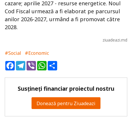
cazare; aprilie 2027 - resurse energetice. Noul
Cod Fiscal urmează a fi elaborat pe parcursul
anilor 2026-2027, urmând a fi promovat către
2028.
ziuadeazi.md
#Social
#Economic
Facebook
Telegram
Viber
WhatsApp
Share
Susțineți financiar proiectul nostru
Donează pentru Ziuadeazi