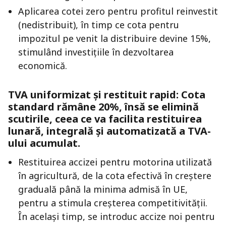
Aplicarea cotei zero pentru profitul reinvestit
(nedistribuit), în timp ce cota pentru
impozitul pe venit la distribuire devine 15%,
stimulând investițiile în dezvoltarea
economică.
TVA uniformizat și restituit rapid: Cota
standard rămâne 20%, însă se elimină
scutirile, ceea ce va facilita restituirea
lunară, integrală și automatizată a TVA-
ului acumulat.
Restituirea accizei pentru motorina utilizată
în agricultură, de la cota efectivă în creștere
graduală până la minima admisă în UE,
pentru a stimula creșterea competitivității.
În același timp, se introduc accize noi pentru