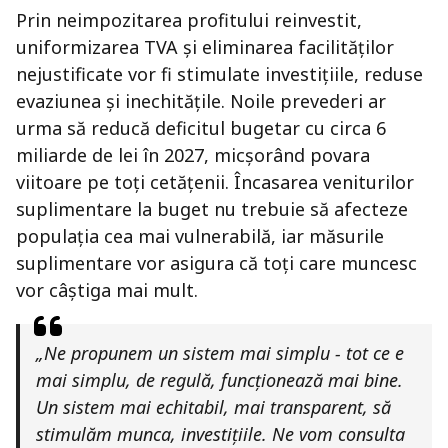
Prin neimpozitarea profitului reinvestit,
uniformizarea TVA și eliminarea facilităților
nejustificate vor fi stimulate investițiile, reduse
evaziunea și inechitățile. Noile prevederi ar
urma să reducă deficitul bugetar cu circa 6
miliarde de lei în 2027, micșorând povara
viitoare pe toți cetățenii. Încasarea veniturilor
suplimentare la buget nu trebuie să afecteze
populația cea mai vulnerabilă, iar măsurile
suplimentare vor asigura că toți care muncesc
vor câștiga mai mult.
„Ne propunem un sistem mai simplu - tot ce e
mai simplu, de regulă, funcționează mai bine.
Un sistem mai echitabil, mai transparent, să
stimulăm munca, investițiile. Ne vom consulta