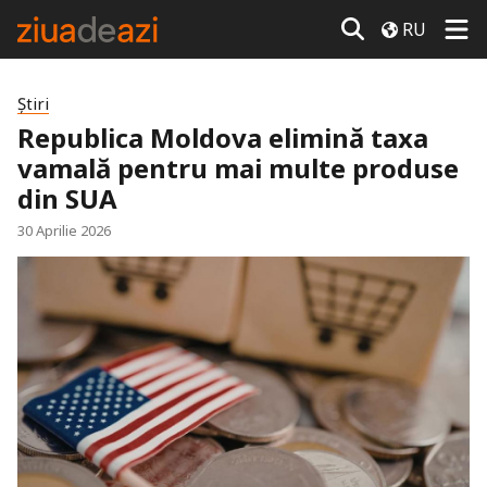
RU
Știri
Republica Moldova elimină taxa
vamală pentru mai multe produse
din SUA
30 Aprilie 2026