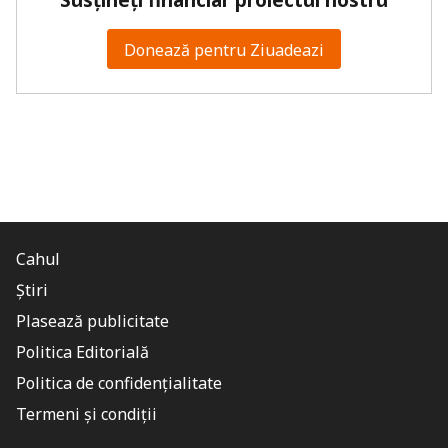
Susțineți financiar proiectul nostru
Donează pentru Ziuadeazi
Cahul
Știri
Plasează publicitate
Politica Editorială
Politica de confidențialitate
Termeni și condiții