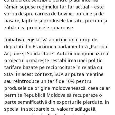
rămân supuse regimului tarifar actual – este
vorba despre carnea de bovine, porcine și de
pasare, laptele și produsele lactate, precum și
zahărul și produsele zaharoase.
Inițiativa legislativă aparține unui grup de
deputați din Fracțiunea parlamentară „Partidul
Acțiune și Solidaritate”. Autorii menționează că
proiectul urmărește restabilirea unei politici
tarifare bazate pe reciprocitate în relația cu
SUA. În acest context, SUA ar putea menține
sau reintroduce un tarif de 10% pentru
produsele de origine moldovenească, ceea ce ar
permite Republicii Moldova să recupereze o
parte semnificativă din exporturile pierdute, în
special în sectoarele cu valoare adăugată,