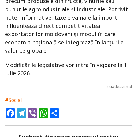
precum produsele din fructe, vinurile sau
bunurile agroindustriale și industriale. Potrivit
notei informative, taxele vamale la import
influențează direct competitivitatea
exportatorilor moldoveni și modul în care
economia națională se integrează în lanțurile
valorice globale.
Modificările legislative vor intra în vigoare la 1
iulie 2026.
ziuadeazi.md
#Social
Facebook
Telegram
Viber
WhatsApp
Share