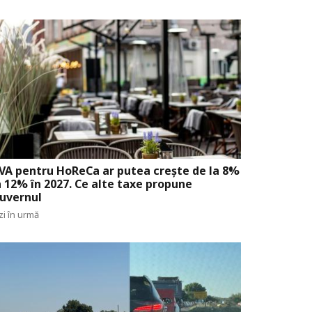
VA pentru HoReCa ar putea crește de la 8%
a 12% în 2027. Ce alte taxe propune
uvernul
zi în urmă