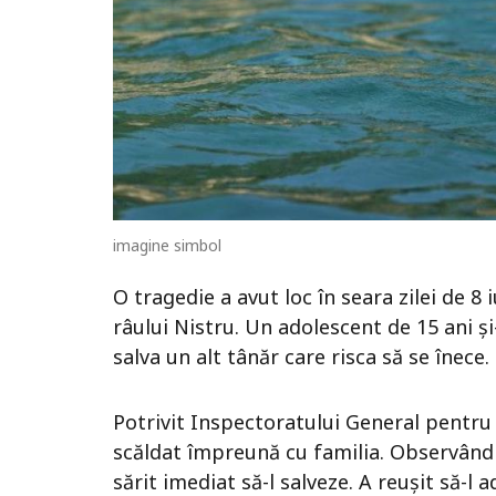
imagine simbol
O tragedie a avut loc în seara zilei de 8 
râului Nistru. Un adolescent de 15 ani și
salva un alt tânăr care risca să se înece.
Potrivit Inspectoratului General pentru S
scăldat împreună cu familia. Observând 
sărit imediat să-l salveze. A reușit să-l 