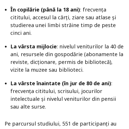
În copilărie (până la 18 ani)
: frecvența
cititului, accesul la cărți, ziare sau atlase și
studierea unei limbi străine timp de peste
cinci ani.
La vârsta mijlocie
: nivelul veniturilor la 40 de
ani, resursele din gospodărie (abonamente la
reviste, dicționare, permis de bibliotecă),
vizite la muzee sau biblioteci.
La vârste înaintate (în jur de 80 de ani)
:
frecvența cititului, scrisului, jocurilor
intelectuale și nivelul veniturilor din pensii
sau alte surse.
Pe parcursul studiului, 551 de participanți au