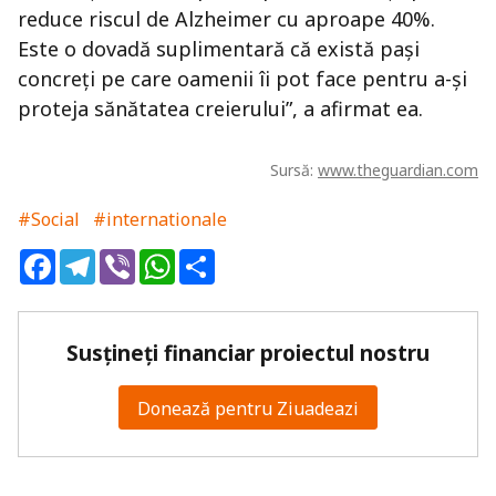
reduce riscul de Alzheimer cu aproape 40%.
Este o dovadă suplimentară că există pași
concreți pe care oamenii îi pot face pentru a-și
proteja sănătatea creierului”, a afirmat ea.
Sursă:
www.theguardian.com
#Social
#internationale
Facebook
Telegram
Viber
WhatsApp
Share
Susțineți financiar proiectul nostru
Donează pentru Ziuadeazi