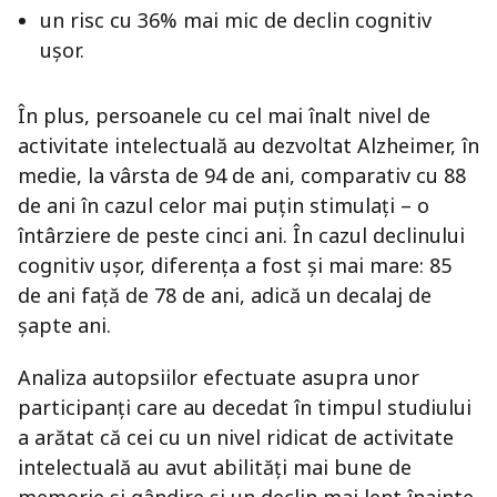
un risc cu 36% mai mic de declin cognitiv
ușor.
În plus, persoanele cu cel mai înalt nivel de
activitate intelectuală au dezvoltat Alzheimer, în
medie, la vârsta de 94 de ani, comparativ cu 88
de ani în cazul celor mai puțin stimulați – o
întârziere de peste cinci ani. În cazul declinului
cognitiv ușor, diferența a fost și mai mare: 85
de ani față de 78 de ani, adică un decalaj de
șapte ani.
Analiza autopsiilor efectuate asupra unor
participanți care au decedat în timpul studiului
a arătat că cei cu un nivel ridicat de activitate
intelectuală au avut abilități mai bune de