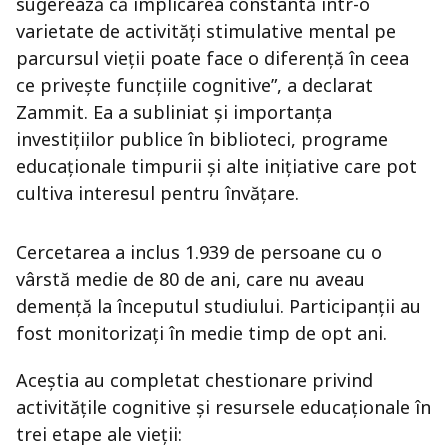
sugerează că implicarea constantă într-o
varietate de activități stimulative mental pe
parcursul vieții poate face o diferență în ceea
ce privește funcțiile cognitive”, a declarat
Zammit. Ea a subliniat și importanța
investițiilor publice în biblioteci, programe
educaționale timpurii și alte inițiative care pot
cultiva interesul pentru învățare.
Cercetarea a inclus 1.939 de persoane cu o
vârstă medie de 80 de ani, care nu aveau
demență la începutul studiului. Participanții au
fost monitorizați în medie timp de opt ani.
Aceștia au completat chestionare privind
activitățile cognitive și resursele educaționale în
trei etape ale vieții: