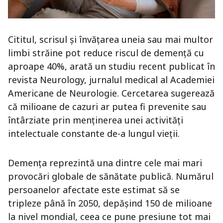
Cititul, scrisul și învățarea uneia sau mai multor
limbi străine pot reduce riscul de demență cu
aproape 40%, arată un studiu recent publicat în
revista Neurology, jurnalul medical al Academiei
Americane de Neurologie. Cercetarea sugerează
că milioane de cazuri ar putea fi prevenite sau
întârziate prin menținerea unei activități
intelectuale constante de-a lungul vieții.
Demența reprezintă una dintre cele mai mari
provocări globale de sănătate publică. Numărul
persoanelor afectate este estimat să se
tripleze până în 2050, depășind 150 de milioane
la nivel mondial, ceea ce pune presiune tot mai