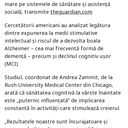
mare pe sistemele de sănătate și asistență
socială, transmite
theguardian.com
Cercetătorii americani au analizat legătura
dintre expunerea la medii stimulative
intelectual și riscul de a dezvolta boala
Alzheimer – cea mai frecventă formă de
demență – precum și declinul cognitiv ușor
(MCI).
Studiul, coordonat de Andrea Zammit, de la
Rush University Medical Center din Chicago,
arată că sănătatea cognitivă la vârste înaintate
este „puternic influențată” de implicarea
constantă în activități care stimulează creierul.
„Rezultatele noastre sunt încurajatoare și