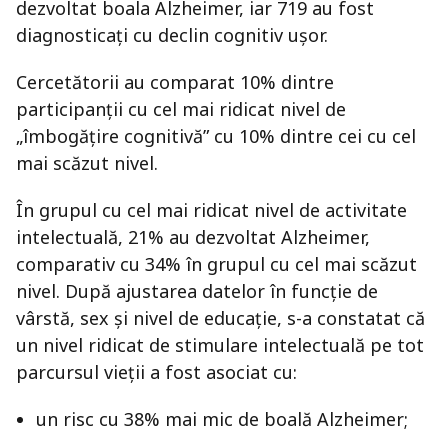
dezvoltat boala Alzheimer, iar 719 au fost
diagnosticați cu declin cognitiv ușor.
Cercetătorii au comparat 10% dintre
participanții cu cel mai ridicat nivel de
„îmbogățire cognitivă” cu 10% dintre cei cu cel
mai scăzut nivel.
În grupul cu cel mai ridicat nivel de activitate
intelectuală, 21% au dezvoltat Alzheimer,
comparativ cu 34% în grupul cu cel mai scăzut
nivel. După ajustarea datelor în funcție de
vârstă, sex și nivel de educație, s-a constatat că
un nivel ridicat de stimulare intelectuală pe tot
parcursul vieții a fost asociat cu:
un risc cu 38% mai mic de boală Alzheimer;