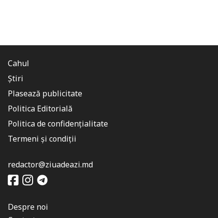
Cahul
Știri
Plasează publicitate
Politica Editorială
Politica de confidențialitate
Termeni și condiții
redactor@ziuadeazi.md
Despre noi