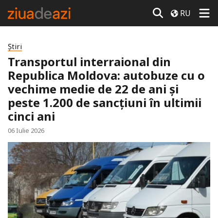
RU
Știri
Transportul interraional din
Republica Moldova: autobuze cu o
vechime medie de 22 de ani și
peste 1.200 de sancțiuni în ultimii
cinci ani
06 Iulie 2026