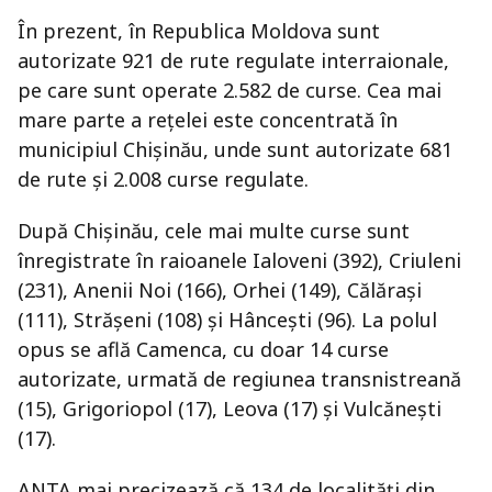
În prezent, în Republica Moldova sunt
autorizate 921 de rute regulate interraionale,
pe care sunt operate 2.582 de curse. Cea mai
mare parte a rețelei este concentrată în
municipiul Chișinău, unde sunt autorizate 681
de rute și 2.008 curse regulate.
După Chișinău, cele mai multe curse sunt
înregistrate în raioanele Ialoveni (392), Criuleni
(231), Anenii Noi (166), Orhei (149), Călărași
(111), Strășeni (108) și Hâncești (96). La polul
opus se află Camenca, cu doar 14 curse
autorizate, urmată de regiunea transnistreană
(15), Grigoriopol (17), Leova (17) și Vulcănești
(17).
ANTA mai precizează că 134 de localități din