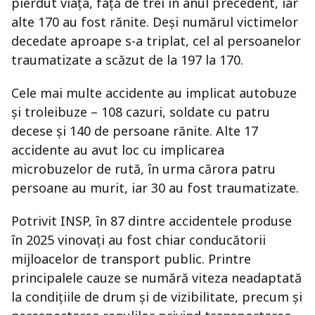
pierdut viața, față de trei în anul precedent, iar
alte 170 au fost rănite. Deși numărul victimelor
decedate aproape s-a triplat, cel al persoanelor
traumatizate a scăzut de la 197 la 170.
Cele mai multe accidente au implicat autobuze
și troleibuze – 108 cazuri, soldate cu patru
decese și 140 de persoane rănite. Alte 17
accidente au avut loc cu implicarea
microbuzelor de rută, în urma cărora patru
persoane au murit, iar 30 au fost traumatizate.
Potrivit INSP, în 87 dintre accidentele produse
în 2025 vinovați au fost chiar conducătorii
mijloacelor de transport public. Printre
principalele cauze se numără viteza neadaptată
la condițiile de drum și de vizibilitate, precum și