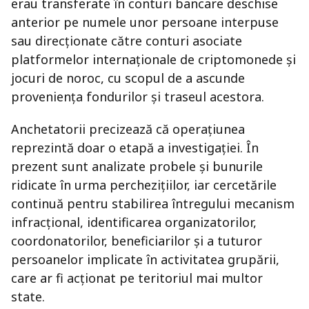
erau transferate în conturi bancare deschise
anterior pe numele unor persoane interpuse
sau direcționate către conturi asociate
platformelor internaționale de criptomonede și
jocuri de noroc, cu scopul de a ascunde
proveniența fondurilor și traseul acestora.
Anchetatorii precizează că operațiunea
reprezintă doar o etapă a investigației. În
prezent sunt analizate probele și bunurile
ridicate în urma perchezițiilor, iar cercetările
continuă pentru stabilirea întregului mecanism
infracțional, identificarea organizatorilor,
coordonatorilor, beneficiarilor și a tuturor
persoanelor implicate în activitatea grupării,
care ar fi acționat pe teritoriul mai multor
state.