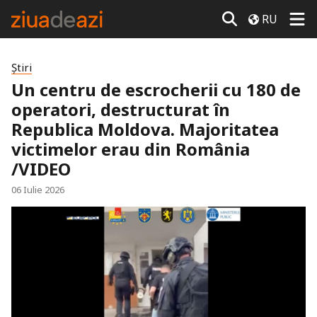
RU
Știri
Un centru de escrocherii cu 180 de
operatori, destructurat în
Republica Moldova. Majoritatea
victimelor erau din România
/VIDEO
06 Iulie 2026