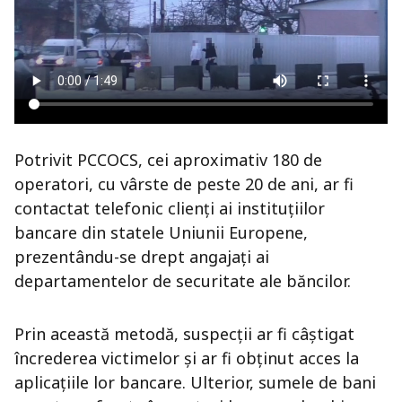
Potrivit PCCOCS, cei aproximativ 180 de
operatori, cu vârste de peste 20 de ani, ar fi
contactat telefonic clienți ai instituțiilor
bancare din statele Uniunii Europene,
prezentându-se drept angajați ai
departamentelor de securitate ale băncilor.
Prin această metodă, suspecții ar fi câștigat
încrederea victimelor și ar fi obținut acces la
aplicațiile lor bancare. Ulterior, sumele de bani