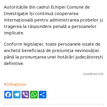
Autoritățile din cadrul Echipei Comune de
Investigație își continuă cooperarea
internațională pentru administrarea probelor și
tragerea la răspundere penală a persoanelor
implicate.
Conform legislației, toate persoanele vizate de
anchetă beneficiază de prezumția nevinovăției
până la pronunțarea unei hotărâri judecătorești
definitive.
ziuadeazi.md
#Infracțiuni
Facebook
Telegram
Viber
WhatsApp
Share