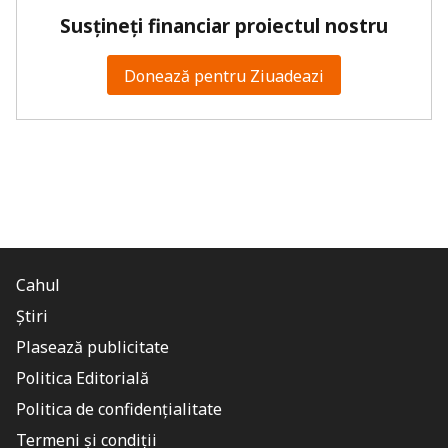
Susțineți financiar proiectul nostru
Donează pentru Ziuadeazi
Cahul
Știri
Plasează publicitate
Politica Editorială
Politica de confidențialitate
Termeni și condiții