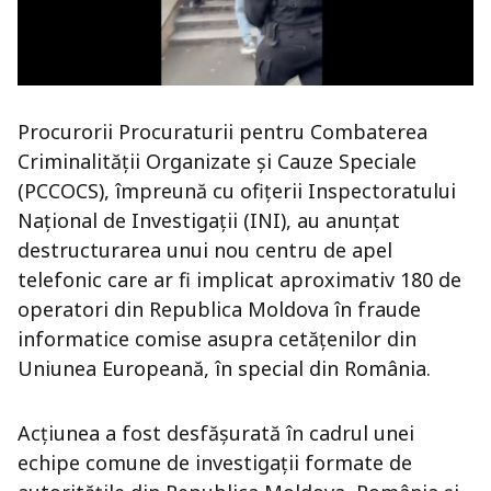
Procurorii Procuraturii pentru Combaterea
Criminalității Organizate și Cauze Speciale
(PCCOCS), împreună cu ofițerii Inspectoratului
Național de Investigații (INI), au anunțat
destructurarea unui nou centru de apel
telefonic care ar fi implicat aproximativ 180 de
operatori din Republica Moldova în fraude
informatice comise asupra cetățenilor din
Uniunea Europeană, în special din România.
Acțiunea a fost desfășurată în cadrul unei
echipe comune de investigații formate de