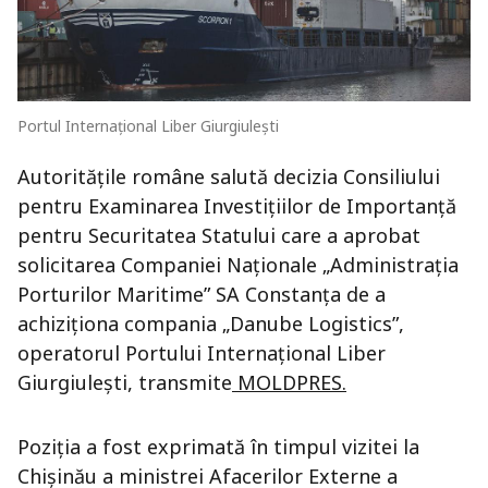
Portul Internațional Liber Giurgiulești
Autoritățile române salută decizia Consiliului
pentru Examinarea Investițiilor de Importanță
pentru Securitatea Statului care a aprobat
solicitarea Companiei Naționale „Administrația
Porturilor Maritime” SA Constanța de a
achiziționa compania „Danube Logistics”,
operatorul Portului Internațional Liber
Giurgiulești, transmite
MOLDPRES.
Poziția a fost exprimată în timpul vizitei la
Chișinău a ministrei Afacerilor Externe a