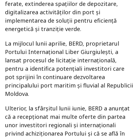
ferate, extinderea spațiilor de depozitare,
digitalizarea activităților din port și
implementarea de soluții pentru eficiență
energetică și tranziție verde.
La mijlocul lunii aprilie, BERD, proprietarul
Portului Internațional Liber Giurgiulești, a
lansat procesul de licitație internațională,
pentru a identifica potențiali investitori care
pot sprijini în continuare dezvoltarea
principalului port maritim și fluvial al Republicii
Moldova.
Ulterior, la sfârșitul lunii iunie, BERD a anunțat
că a recepționat mai multe oferte din partea
unor investitori regionali și internaționali
privind achiziționarea Portului și că se află în