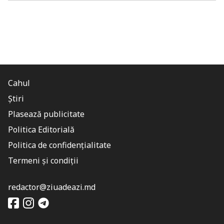
Cahul
Știri
Plasează publicitate
Politica Editorială
Politica de confidențialitate
Termeni și condiții
redactor@ziuadeazi.md