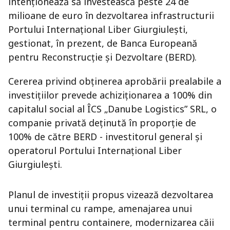
intenționează să investească peste 24 de
milioane de euro în dezvoltarea infrastructurii
Portului Internațional Liber Giurgiulești,
gestionat, în prezent, de Banca Europeană
pentru Reconstrucție și Dezvoltare (BERD).
Cererea privind obținerea aprobării prealabile a
investițiilor prevede achiziționarea a 100% din
capitalul social al ÎCS „Danube Logistics” SRL, o
companie privată deținută în proporție de
100% de către BERD - investitorul general și
operatorul Portului Internațional Liber
Giurgiulești.
Planul de investiții propus vizează dezvoltarea
unui terminal cu rampe, amenajarea unui
terminal pentru containere, modernizarea căii