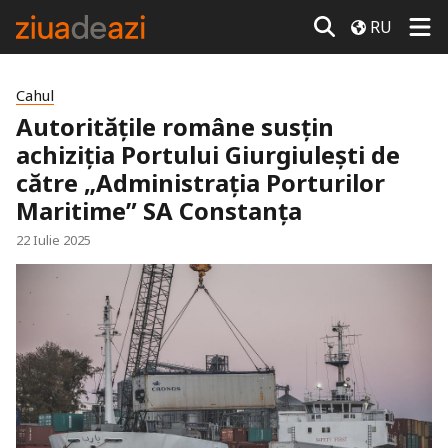
RU
Cahul
Autoritățile române susțin
achiziția Portului Giurgiulești de
către „Administrația Porturilor
Maritime” SA Constanța
22 Iulie 2025