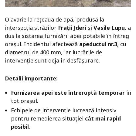
O avarie la rețeaua de apă, produsă la
intersecția străzilor
Frații Jderi
și
Vasile Lupu
, a
dus la sistarea furnizării apei potabile în întreg
orașul. Incidentul afectează
apeductul nr.3
, cu
diametrul de 400 mm, iar lucrările de
intervenție sunt deja în desfășurare.
Detalii importante:
Furnizarea apei este întreruptă temporar
în
tot orașul.
Echipele de intervenție lucrează intensiv
pentru remedierea situației
cât mai rapid
posibil
.