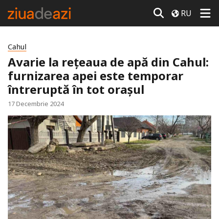
RU
Cahul
Avarie la rețeaua de apă din Cahul:
furnizarea apei este temporar
întreruptă în tot orașul
17 Decembrie 2024