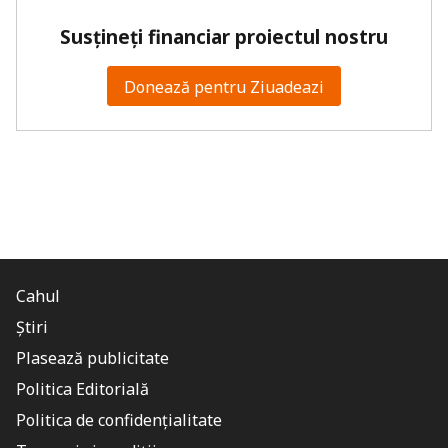
Susțineți financiar proiectul nostru
Donează pentru Ziuadeazi
Cahul
Știri
Plasează publicitate
Politica Editorială
Politica de confidențialitate