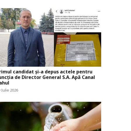
rimul candidat și-a depus actele pentru
uncția de Director General S.A. Apă Canal
ahul
 Iulie 2026