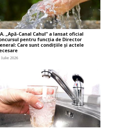
.A. „Apă-Canal Cahul” a lansat oficial
oncursul pentru funcția de Director
eneral: Care sunt condițiile și actele
ecesare
 Iulie 2026