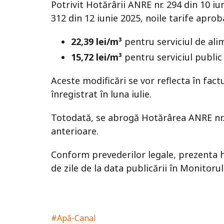
Potrivit Hotărârii ANRE nr. 294 din 10 iun
312 din 12 iunie 2025, noile tarife apro
22,39 lei/m³
pentru serviciul de ali
15,72 lei/m³
pentru serviciul public 
Aceste modificări se vor reflecta în fac
înregistrat în luna iulie.
Totodată, se abrogă Hotărârea ANRE nr. 4
anterioare.
Conform prevederilor legale, prezenta h
de zile de la data publicării în Monitorul 
#Apă-Canal