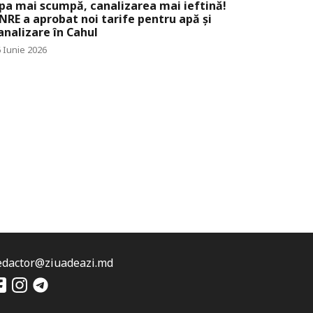
pa mai scumpă, canalizarea mai ieftină!
NRE a aprobat noi tarife pentru apă și
analizare în Cahul
 Iunie 2026
edactor@ziuadeazi.md