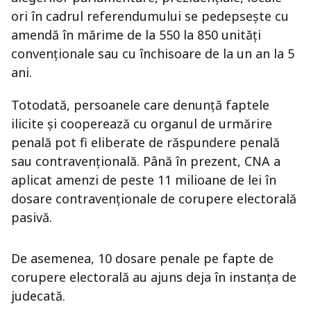
ori în cadrul referendumului se pedepseşte cu
amendă în mărime de la 550 la 850 unităţi
convenţionale sau cu închisoare de la un an la 5
ani.
Totodată, persoanele care denunță faptele
ilicite și cooperează cu organul de urmărire
penală pot fi eliberate de răspundere penală
sau contravențională. Până în prezent, CNA a
aplicat amenzi de peste 11 milioane de lei în
dosare contravenționale de corupere electorală
pasivă.
De asemenea, 10 dosare penale pe fapte de
corupere electorală au ajuns deja în instanța de
judecată.