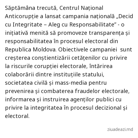
Săptămâna trecută, Centrul Național
Anticorupție a lansat campania națională „Decid
cu Integritate – Aleg cu Responsabilitate” - o
inițiativă menită să promoveze transparența și
responsabilitatea în procesul electoral din
Republica Moldova. Obiectivele campaniei sunt
creșterea conștientizării cetățenilor cu privire
la riscurile corupției electorale, întărirea
colaborării dintre instituțiile statului,
societatea civilă și mass-media pentru
prevenirea și combaterea fraudelor electorale,
informarea și instruirea agenților publici cu
privire la integritatea în procesul decizional și
electoral.
ziuadeazi.md