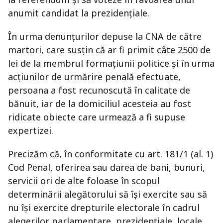
anumit candidat la prezidențiale.
În urma denunțurilor depuse la CNA de către
martori, care susțin că ar fi primit câte 2500 de
lei de la membrul formațiunii politice și în urma
acțiunilor de urmărire penală efectuate,
persoana a fost recunoscută în calitate de
bănuit, iar de la domiciliul acesteia au fost
ridicate obiecte care urmează a fi supuse
expertizei.
Precizăm că, în conformitate cu art. 181/1 (al. 1)
Cod Penal, oferirea sau darea de bani, bunuri,
servicii ori de alte foloase în scopul
determinării alegătorului să îşi exercite sau să
nu îşi exercite drepturile electorale în cadrul
alegerilor parlamentare, prezidenţiale, locale