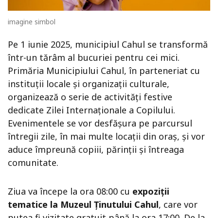
imagine simbol
Pe 1 iunie 2025, municipiul Cahul se transformă
într-un tărâm al bucuriei pentru cei mici.
Primăria Municipiului Cahul, în parteneriat cu
instituții locale și organizații culturale,
organizează o serie de activități festive
dedicate Zilei Internaționale a Copilului.
Evenimentele se vor desfășura pe parcursul
întregii zile, în mai multe locații din oraș, și vor
aduce împreună copiii, părinții și întreaga
comunitate.
Ziua va începe la ora 08:00 cu
expoziții
tematice la Muzeul Ținutului Cahul
, care vor
putea fi vizitate gratuit până la ora 17:00. De la