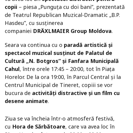
copii
– piesa „Punguța cu doi bani”, prezentată
de Teatrul Republican Muzical-Dramatic „B.P.
Hasdeu”, cu susținerea
companiei
DRÄXLMAIER Group Moldova
.
Seara va continua cu o
paradă artistică și
spectacol muzical susținut de Palatul de
Cultură „N. Botgros” și Fanfara Municipală
Cahul
, între orele 17:45 – 20:00, tot în Piața
Horelor. De la ora 19:00, în Parcul Central și la
Centrul Municipal de Tineret, copiii se vor
bucura de
activități distractive și un film cu
desene animate
.
Ziua se va încheia într-o atmosferă festivă,
cu
Hora de Sărbătoare
, care va avea loc în