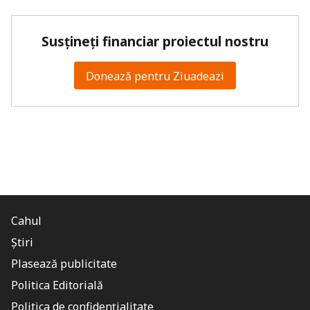
Susțineți financiar proiectul nostru
Donează pentru Ziuadeazi
Cahul
Știri
Plasează publicitate
Politica Editorială
Politica de confidențialitate