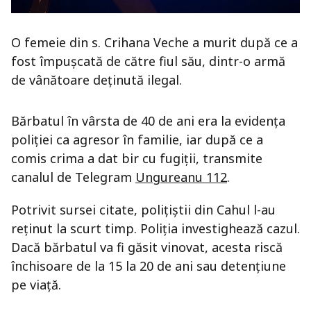
O femeie din s. Crihana Veche a murit după ce a
fost împușcată de către fiul său, dintr-o armă
de vânătoare deținută ilegal.
Bărbatul în vârsta de 40 de ani era la evidența
poliției ca agresor în familie, iar după ce a
comis crima a dat bir cu fugiții, transmite
canalul de Telegram
Ungureanu 112
.
Potrivit sursei citate, polițiștii din Cahul l-au
reținut la scurt timp. Poliția investighează cazul.
Dacă bărbatul va fi găsit vinovat, acesta riscă
închisoare de la 15 la 20 de ani sau detenţiune
pe viaţă.