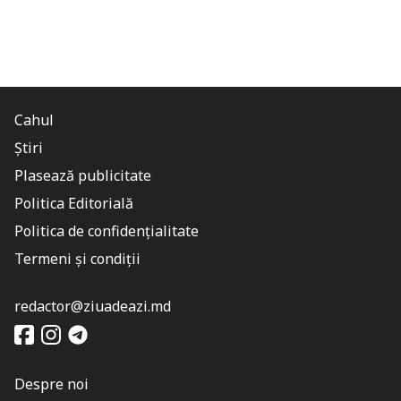
Cahul
Știri
Plasează publicitate
Politica Editorială
Politica de confidențialitate
Termeni și condiții
redactor@ziuadeazi.md
Despre noi