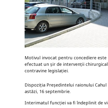
Motivul invocat pentru concediere este 
efectuat un șir de intervenții chirurgica
contravine legislației.
Dispoziția Președintelui raionului Cahul
astăzi, 16 septembrie.
Interimatul funcției va fi îndeplinit de v