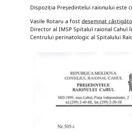
Dispoziția Președintelui raionului este c
Vasile Rotaru a fost
desemnat câștigăto
Director al IMSP Spitalul raional Cahul î
Centrului perinatologic al Spitalului Rai