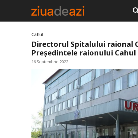
Cahul
Directorul Spitalului raional
Președintele raionului Cahul
16 Septembrie 2022