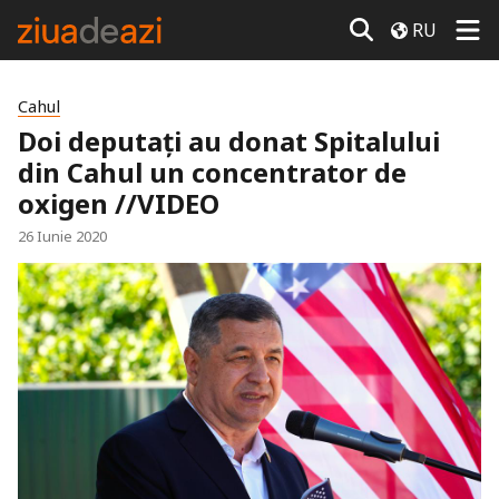
RU
Cahul
Doi deputați au donat Spitalului
din Cahul un concentrator de
oxigen //VIDEO
26 Iunie 2020