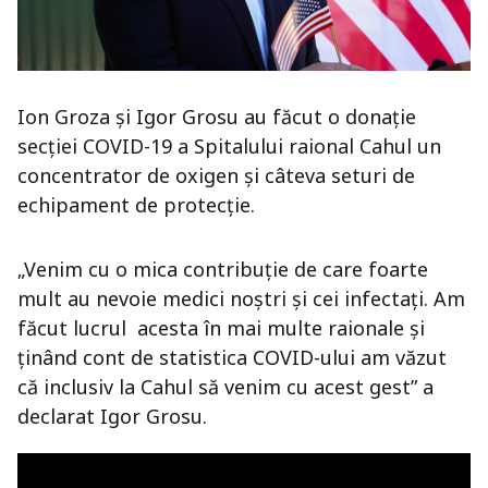
Ion Groza și Igor Grosu au făcut o donație
secției COVID-19 a Spitalului raional Cahul un
concentrator de oxigen și câteva seturi de
echipament de protecție.
„Venim cu o mica contribuție de care foarte
mult au nevoie medici noștri și cei infectați. Am
făcut lucrul acesta în mai multe raionale și
ținând cont de statistica COVID-ului am văzut
că inclusiv la Cahul să venim cu acest gest” a
declarat Igor Grosu.