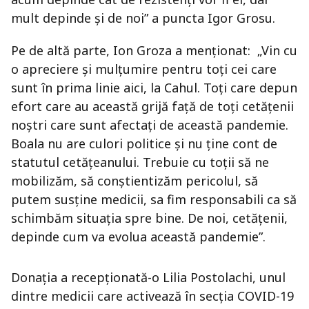
mult depinde și de noi” a puncta Igor Grosu.
Pe de altă parte, Ion Groza a menționat: „Vin cu
o apreciere și mulțumire pentru toți cei care
sunt în prima linie aici, la Cahul. Toți care depun
efort care au această grijă față de toți cetățenii
noștri care sunt afectați de această pandemie.
Boala nu are culori politice și nu ține cont de
statutul cetățeanului. Trebuie cu toții să ne
mobilizăm, să conștientizăm pericolul, să
putem susține medicii, sa fim responsabili ca să
schimbăm situația spre bine. De noi, cetățenii,
depinde cum va evolua această pandemie”.
Donația a recepționată-o Lilia Postolachi, unul
dintre medicii care activează în secția COVID-19