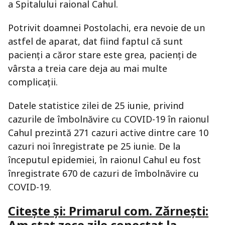
a Spitalului raional Cahul.
Potrivit doamnei Postolachi, era nevoie de un
astfel de aparat, dat fiind faptul că sunt
pacienți a căror stare este grea, pacienți de
vârsta a treia care deja au mai multe
complicații.
Datele statistice zilei de 25 iunie, privind
cazurile de îmbolnăvire cu COVID-19 în raionul
Cahul prezintă 271 cazuri active dintre care 10
cazuri noi înregistrate pe 25 iunie. De la
începutul epidemiei, în raionul Cahul eu fost
înregistrate 670 de cazuri de îmbolnăvire cu
COVID-19.
Citește și: Primarul com. Zărnești:
Am stat zece zile conectat la