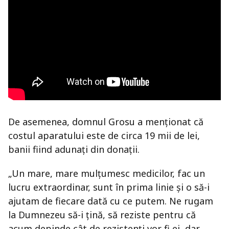
De asemenea, domnul Grosu a menționat că
costul aparatului este de circa 19 mii de lei,
banii fiind adunați din donații.
„Un mare, mare mulțumesc medicilor, fac un
lucru extraordinar, sunt în prima linie și o să-i
ajutam de fiecare dată cu ce putem. Ne rugam
la Dumnezeu să-i țină, să reziste pentru că
acum depinde cât de rezistenți vor fi ei, dar