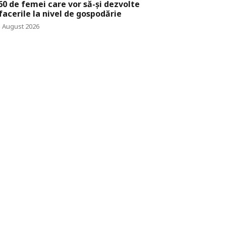
60 de femei care vor să-și dezvolte
facerile la nivel de gospodărie
5 August 2026