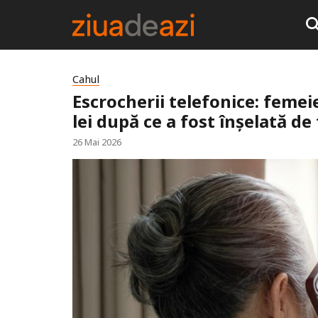
Cahul
Escrocherii telefonice: femei
lei după ce a fost înșelată de f
26 Mai 2026