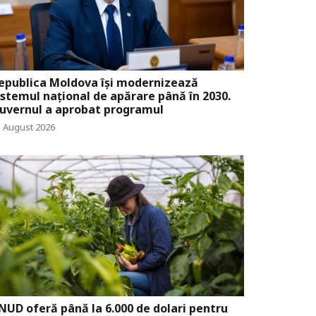
epublica Moldova își modernizează
istemul național de apărare până în 2030.
uvernul a aprobat programul
5 August 2026
NUD oferă până la 6.000 de dolari pentru