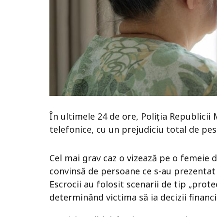
În ultimele 24 de ore, Poliția Republicii
telefonice, cu un prejudiciu total de pes
Cel mai grav caz o vizează pe o femeie 
convinsă de persoane ce s-au prezentat d
Escrocii au folosit scenarii de tip „protec
determinând victima să ia decizii financ