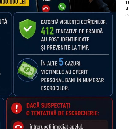
1
a
0