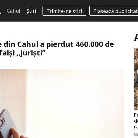
Cahul
Știri
Trimite-ne știri
Plasează publicita
e din Cahul a pierdut 460.000 de
alși „juriști”
F
d
r
0