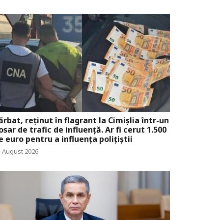
ărbat, reținut în flagrant la Cimișlia într-un
osar de trafic de influență. Ar fi cerut 1.500
e euro pentru a influența polițiștii
5 August 2026