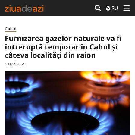
RU
Cahul
Furnizarea gazelor naturale va fi
întreruptă temporar în Cahul și
câteva localități din raion
13 Mai 2025