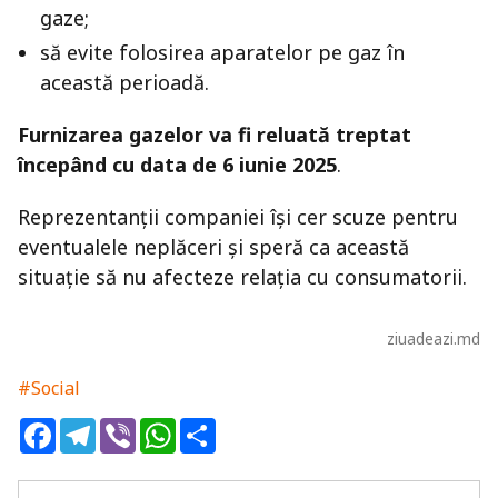
gaze;
să evite folosirea aparatelor pe gaz în
această perioadă.
Furnizarea gazelor va fi reluată treptat
începând cu data de 6 iunie 2025
.
Reprezentanții companiei își cer scuze pentru
eventualele neplăceri și speră ca această
situație să nu afecteze relația cu consumatorii.
ziuadeazi.md
#Social
Facebook
Telegram
Viber
WhatsApp
Share