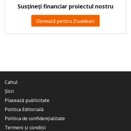
Susțineți financiar proiectul nostru
Donează pentru Ziuadeazi
Cahul
Știri
Plasează publicitate
Politica Editorială
Politica de confidențialitate
Termeni și condiții