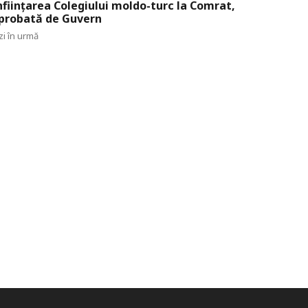
nființarea Colegiului moldo-turc la Comrat,
probată de Guvern
zi în urmă