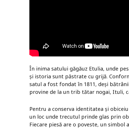
În inima satului găgăuz Etulia, unde pest
și istoria sunt păstrate cu grijă. Confor
satul a fost fondat în 1811, deși bătrân
provine de la un trib tătar nogai, Ituli, 
Pentru a conserva identitatea și obiceiu
un loc unde trecutul prinde glas prin ob
Fiecare piesă are o poveste, un simbol al