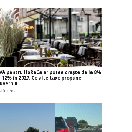
VA pentru HoReCa ar putea crește de la 8%
a 12% în 2027. Ce alte taxe propune
uvernul
zi în urmă