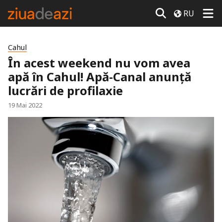
RU
Cahul
În acest weekend nu vom avea
apă în Cahul! Apă-Canal anunță
lucrări de profilaxie
19 Mai 2022