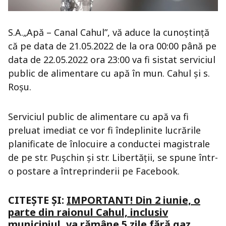
S.A.„Apă – Canal Cahul”, vă aduce la cunoștință
că pe data de 21.05.2022 de la ora 00:00 până pe
data de 22.05.2022 ora 23:00 va fi sistat serviciul
public de alimentare cu apă în mun. Cahul și s.
Roșu.
Serviciul public de alimentare cu apă va fi
preluat imediat ce vor fi îndeplinite lucrările
planificate de înlocuire a conductei magistrale
de pe str. Pușchin și str. Libertății, se spune într-
o postare a întreprinderii pe Facebook.
CITEȘTE ȘI:
IMPORTANT! Din 2 iunie, o
parte din raionul Cahul, inclusiv
municipiul, va rămâne 5 zile fără gaz