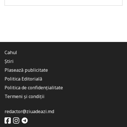
Cahul
Știri
Plasează publicitate
Politica Editorială
Politica de confidențialitate
Termeni și condiții
redactor@ziuadeazi.md