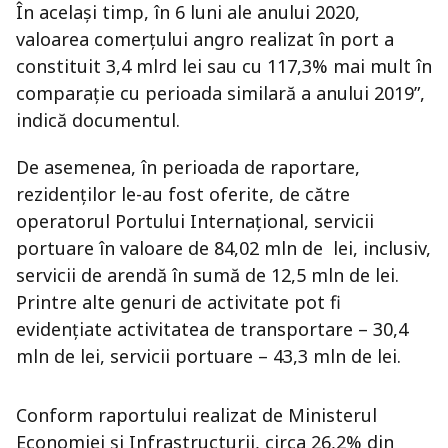
În același timp, în 6 luni ale anului 2020,
valoarea comerțului angro realizat în port a
constituit 3,4 mlrd lei sau cu 117,3% mai mult în
comparație cu perioada similară a anului 2019”,
indică documentul.
De asemenea, în perioada de raportare,
rezidenților le-au fost oferite, de către
operatorul Portului Internațional, servicii
portuare în valoare de 84,02 mln de lei, inclusiv,
servicii de arendă în sumă de 12,5 mln de lei.
Printre alte genuri de activitate pot fi
evidențiate activitatea de transportare – 30,4
mln de lei, servicii portuare – 43,3 mln de lei.
Conform raportului realizat de Ministerul
Economiei și Infrastructurii, circa 26,2% din