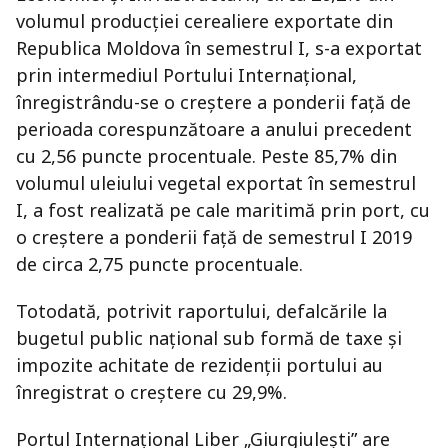
volumul producției cerealiere exportate din
Republica Moldova în semestrul I, s-a exportat
prin intermediul Portului Internațional,
înregistrându-se o creștere a ponderii față de
perioada corespunzătoare a anului precedent
cu 2,56 puncte procentuale. Peste 85,7% din
volumul uleiului vegetal exportat în semestrul
I, a fost realizată pe cale maritimă prin port, cu
o creștere a ponderii față de semestrul I 2019
de circa 2,75 puncte procentuale.
Totodată, potrivit raportului, defalcările la
bugetul public național sub formă de taxe și
impozite achitate de rezidenții portului au
înregistrat o creștere cu 29,9%.
Portul Internațional Liber „Giurgiulești” are