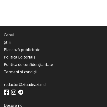
Cahul
Știri
Plasează publicitate
Politica Editorială
Politica de confidențialitate
Termeni și condiții
redactor@ziuadeazi.md
Despre noi