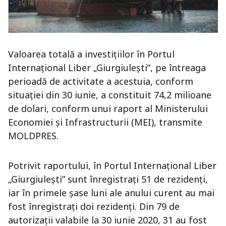
Valoarea totală a investițiilor în Portul
Internațional Liber „Giurgiulești”, pe întreaga
perioadă de activitate a acestuia, conform
situației din 30 iunie, a constituit 74,2 milioane
de dolari, conform unui raport al Ministerului
Economiei și Infrastructurii (MEI), transmite
MOLDPRES.
Potrivit raportului, în Portul Internațional Liber
„Giurgiulești” sunt înregistrați 51 de rezidenți,
iar în primele șase luni ale anului curent au mai
fost înregistrați doi rezidenți. Din 79 de
autorizații valabile la 30 iunie 2020, 31 au fost