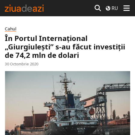
RU
Cahul
În Portul Internațional
„Giurgiulești” s-au făcut investiții
de 74,2 mln de dolari
30 Octombrie 2020