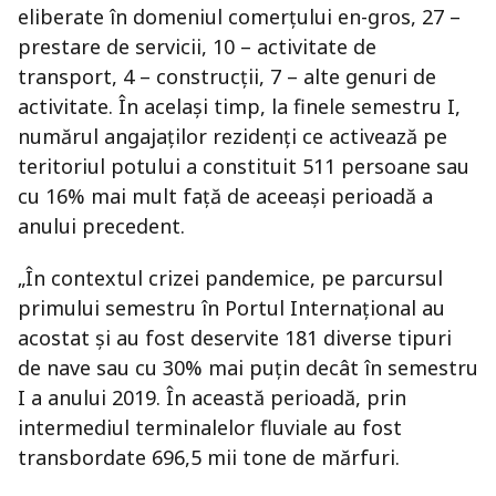
eliberate în domeniul comerțului en-gros, 27 –
prestare de servicii, 10 – activitate de
transport, 4 – construcții, 7 – alte genuri de
activitate. În același timp, la finele semestru I,
numărul angajaților rezidenți ce activează pe
teritoriul potului a constituit 511 persoane sau
cu 16% mai mult față de aceeași perioadă a
anului precedent.
„În contextul crizei pandemice, pe parcursul
primului semestru în Portul Internațional au
acostat și au fost deservite 181 diverse tipuri
de nave sau cu 30% mai puțin decât în semestru
I a anului 2019. În această perioadă, prin
intermediul terminalelor fluviale au fost
transbordate 696,5 mii tone de mărfuri.