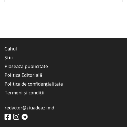
Cahul
Știri
Plasează publicitate
Politica Editorială
Politica de confidențialitate
Termeni și condiții
redactor@ziuadeazi.md