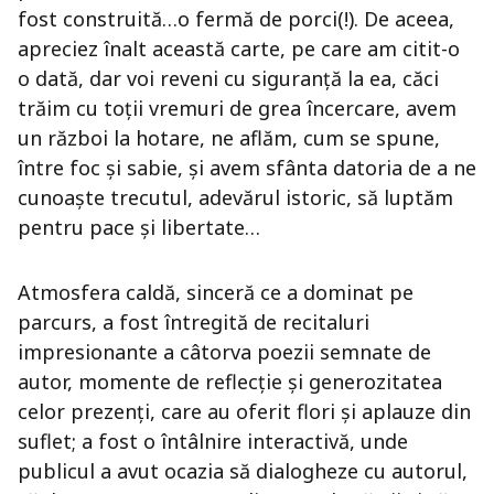
fost construită…o fermă de porci(!). De aceea,
apreciez înalt această carte, pe care am citit-o
o dată, dar voi reveni cu siguranță la ea, căci
trăim cu toții vremuri de grea încercare, avem
un război la hotare, ne aflăm, cum se spune,
între foc și sabie, și avem sfânta datoria de a ne
cunoaște trecutul, adevărul istoric, să luptăm
pentru pace și libertate…
Atmosfera caldă, sinceră ce a dominat pe
parcurs, a fost întregită de recitaluri
impresionante a câtorva poezii semnate de
autor, momente de reflecție și generozitatea
celor prezenți, care au oferit flori și aplauze din
suflet; a fost o întâlnire interactivă, unde
publicul a avut ocazia să dialogheze cu autorul,