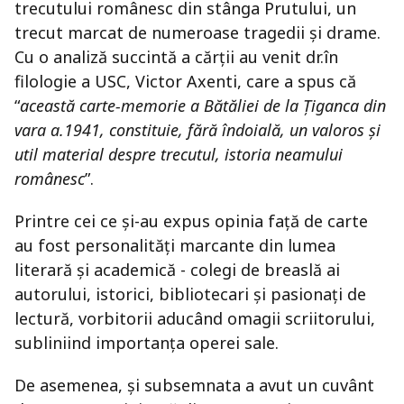
trecutului românesc din stânga Prutului, un
trecut marcat de numeroase tragedii și drame.
Cu o analiză succintă a cărții au venit dr.în
filologie a USC, Victor Axenti, care a spus că
“
această
carte-memorie a Bătăliei de la Țiganca din
vara a.1941, constituie, fără îndoială, un valoros și
util material despre trecutul, istoria neamului
românesc
”.
Printre cei ce și-au expus opinia față de carte
au fost personalități marcante din lumea
literară și academică - colegi de breaslă ai
autorului, istorici, bibliotecari și pasionați de
lectură, vorbitorii aducând omagii scriitorului,
subliniind importanța operei sale.
De asemenea, și subsemnata a avut un cuvânt