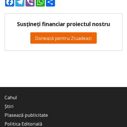
Susțineți financiar proiectul nostru
Donează pentru Ziuadeazi
Cahul
Știri
Plasează publicitate
Politica Editorială