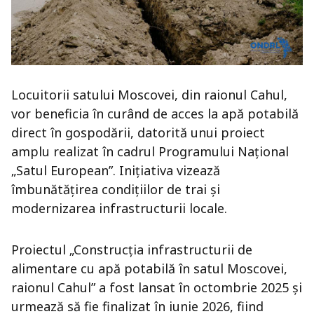
Locuitorii satului Moscovei, din raionul Cahul,
vor beneficia în curând de acces la apă potabilă
direct în gospodării, datorită unui proiect
amplu realizat în cadrul Programului Național
„Satul European”. Inițiativa vizează
îmbunătățirea condițiilor de trai și
modernizarea infrastructurii locale.
Proiectul „Construcția infrastructurii de
alimentare cu apă potabilă în satul Moscovei,
raionul Cahul” a fost lansat în octombrie 2025 și
urmează să fie finalizat în iunie 2026, fiind