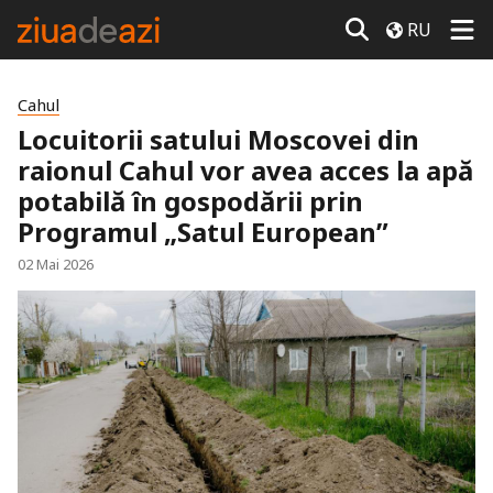
RU
Cahul
Locuitorii satului Moscovei din
raionul Cahul vor avea acces la apă
potabilă în gospodării prin
Programul „Satul European”
02 Mai 2026