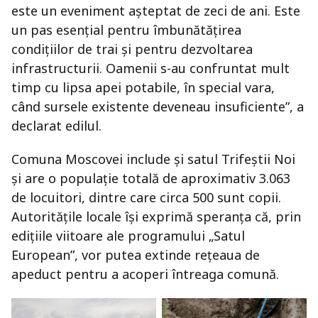
este un eveniment așteptat de zeci de ani. Este
un pas esențial pentru îmbunătățirea
condițiilor de trai și pentru dezvoltarea
infrastructurii. Oamenii s-au confruntat mult
timp cu lipsa apei potabile, în special vara,
când sursele existente deveneau insuficiente”, a
declarat edilul.
Comuna Moscovei include și satul Trifeștii Noi
și are o populație totală de aproximativ 3.063
de locuitori, dintre care circa 500 sunt copii.
Autoritățile locale își exprimă speranța că, prin
edițiile viitoare ale programului „Satul
European”, vor putea extinde rețeaua de
apeduct pentru a acoperi întreaga comună.