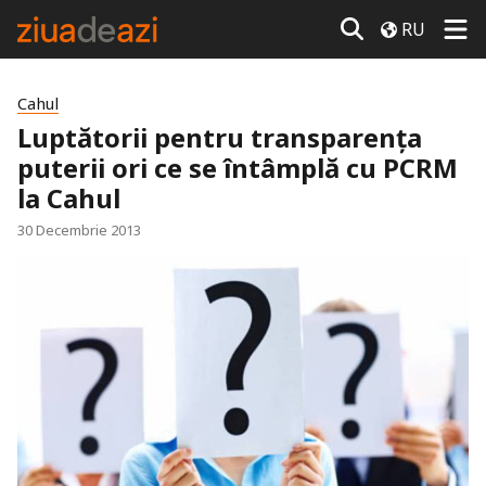
RU
Cahul
Luptătorii pentru transparenţa
puterii ori ce se întâmplă cu PCRM
la Cahul
30 Decembrie 2013