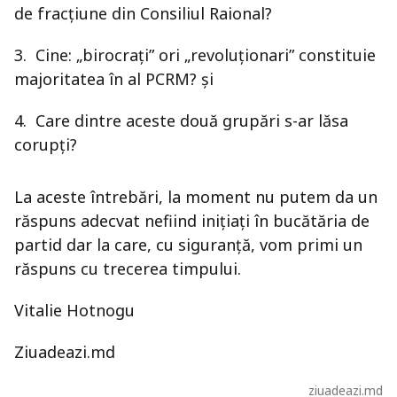
de fracţiune din Consiliul Raional?
3. Cine: „birocraţi” ori „revoluţionari” constituie
majoritatea în al PCRM? şi
4. Care dintre aceste două grupări s-ar lăsa
corupţi?
La aceste întrebări, la moment nu putem da un
răspuns adecvat nefiind iniţiaţi în bucătăria de
partid dar la care, cu siguranţă, vom primi un
răspuns cu trecerea timpului.
Vitalie Hotnogu
Ziuadeazi.md
ziuadeazi.md