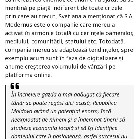
mențină pe piață indiferent de toate crizele
prin care au trecut, Svetlana a menționat că S.A.
Modernus este o companie care mereu a
activat în armonie totală cu cerințele oamenilor,
mediului, comunității, statului etc. Totodată,
compania mereu se adaptează tendințelor, spre
exemplu acum sunt în faza de digitalizare și
anume creșterea volumului de vânzări pe
platforma online.
În încheiere gazda a mai adăugat că fiecare
tânăr se poate regăsi aici acasă, Republica
Moldova având un potențial enorm, încă
neexploatat de nimeni și a îndemnat tinerii să
studieze economia locală și să își identifice
domeniul care îi pasionează, astfel succesul nu