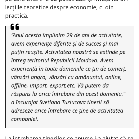
lecțiile teoretice despre economie, ci din
practică.
”Anul acesta împlinim 29 de ani de activitate,
avem experiențe diferite și de succes și mai
puțin reușite. Activitatea noastră se extinde pe
întreg teritoriul Republicii Moldova. Avem
experiență în toate domeniile ce țin de comerț,
vânzări angro, vânzări cu amănuntul, online,
offline, import, export,etc. Vă putem da
răspuns la orice întrebare din acest domeniu.”
a încurajat Svetlana Tuzlucova tinerii să
adreseze orice întrebare ce ține de activitatea
companiei.
La întrebarea tinerilor, ce anume i-a ajutat să se