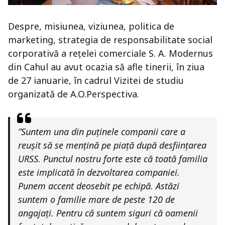
Despre, misiunea, viziunea, politica de
marketing, strategia de responsabilitate social
corporativă a rețelei comerciale S. A. Modernus
din Cahul au avut ocazia să afle tinerii, în ziua
de 27 ianuarie, în cadrul Vizitei de studiu
organizată de A.O.Perspectiva.
”Suntem una din puținele companii care a
reușit să se mențină pe piață după desființarea
URSS. Punctul nostru forte este că toată familia
este implicată în dezvoltarea companiei.
Punem accent deosebit pe echipă. Astăzi
suntem o familie mare de peste 120 de
angajați. Pentru că suntem siguri că oamenii