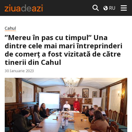
RU
Cahul
”Mereu în pas cu timpul” Una
dintre cele mai mari întreprinderi
de comerț a fost vizitată de către
tinerii din Cahul
30 Ianuarie 2023