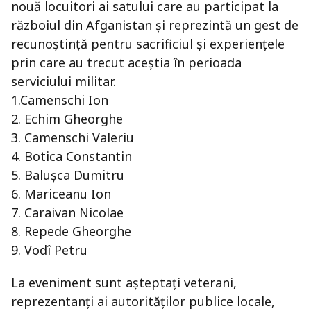
nouă locuitori ai satului care au participat la
războiul din Afganistan și reprezintă un gest de
recunoștință pentru sacrificiul și experiențele
prin care au trecut aceștia în perioada
serviciului militar.
1.Camenschi Ion
2. Echim Gheorghe
3. Camenschi Valeriu
4. Botica Constantin
5. Balușca Dumitru
6. Mariceanu Ion
7. Caraivan Nicolae
8. Repede Gheorghe
9. Vodî Petru
La eveniment sunt așteptați veterani,
reprezentanți ai autorităților publice locale,