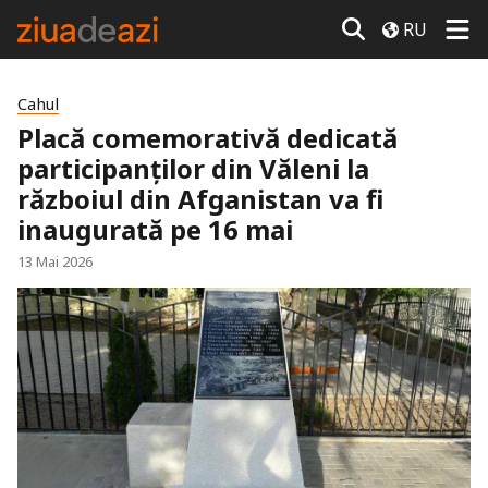
RU
Cahul
Placă comemorativă dedicată
participanților din Văleni la
războiul din Afganistan va fi
inaugurată pe 16 mai
13 Mai 2026