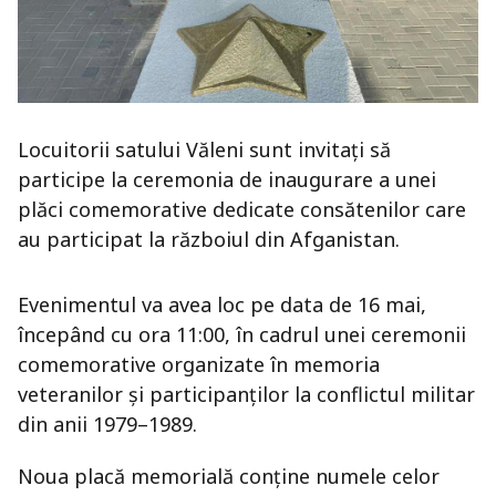
Locuitorii satului
Văleni
sunt invitați să
participe la ceremonia de inaugurare a unei
plăci comemorative dedicate consătenilor care
au participat la războiul din Afganistan.
Evenimentul va avea loc pe data de 16 mai,
începând cu ora 11:00, în cadrul unei ceremonii
comemorative organizate în memoria
veteranilor și participanților la conflictul militar
din anii 1979–1989.
Noua placă memorială conține numele celor