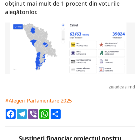
obținut mai mult de 1 procent din voturile
alegătorilor.
ziuadeazi.md
#Alegeri Parlamentare 2025
Facebook
Telegram
Viber
WhatsApp
Share
Susțineți financiar proiectul nostru