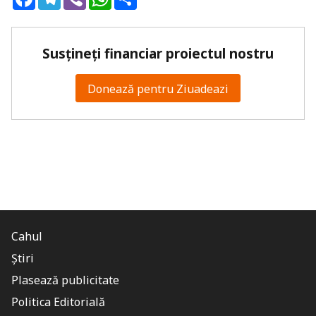
Susțineți financiar proiectul nostru
Donează pentru Ziuadeazi
Cahul
Știri
Plasează publicitate
Politica Editorială