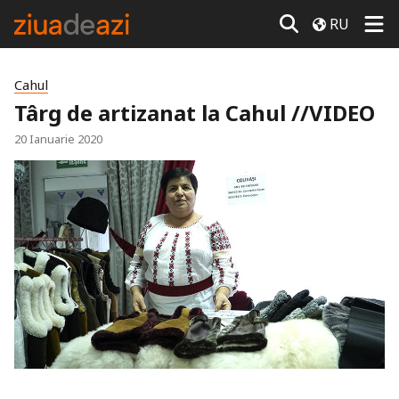
RU
Cahul
Târg de artizanat la Cahul //VIDEO
20 Ianuarie 2020