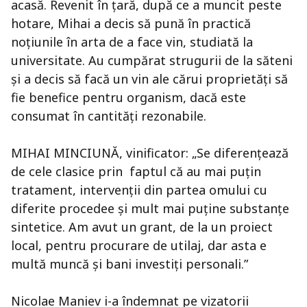
acasă. Revenit în ţară, după ce a muncit peste
hotare, Mihai a decis să pună în practică
noţiunile în arta de a face vin, studiată la
universitate. Au cumpărat strugurii de la săteni
şi a decis să facă un vin ale cărui proprietăţi să
fie benefice pentru organism, dacă este
consumat în cantităţi rezonabile.
MIHAI MINCIUNĂ, vinificator: „Se diferenţează
de cele clasice prin faptul că au mai puţin
tratament, intervenţii din partea omului cu
diferite procedee şi mult mai puţine substanţe
sintetice. Am avut un grant, de la un proiect
local, pentru procurare de utilaj, dar asta e
multă muncă şi bani investiţi personali.”
Nicolae Maniev i-a îndemnat pe vizatorii