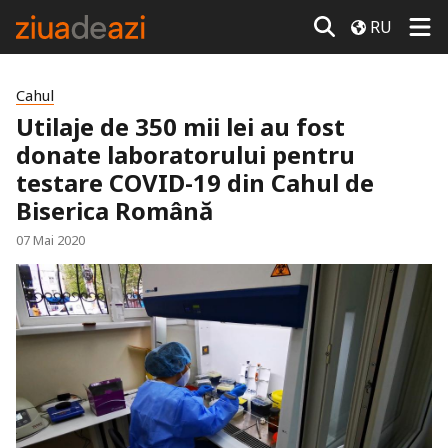
RU
Cahul
Utilaje de 350 mii lei au fost
donate laboratorului pentru
testare COVID-19 din Cahul de
Biserica Română
07 Mai 2020