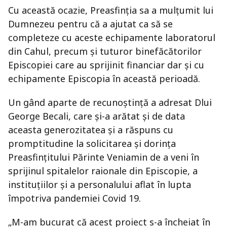
Cu această ocazie, Preasfinția sa a mulțumit lui
Dumnezeu pentru că a ajutat ca să se
completeze cu aceste echipamente laboratorul
din Cahul, precum și tuturor binefăcătorilor
Episcopiei care au sprijinit financiar dar și cu
echipamente Episcopia în această perioadă.
Un gând aparte de recunoștință a adresat Dlui
George Becali, care și-a arătat și de data
aceasta generozitatea și a răspuns cu
promptitudine la solicitarea și dorința
Preasfințitului Părinte Veniamin de a veni în
sprijinul spitalelor raionale din Episcopie, a
instituțiilor și a personalului aflat în lupta
împotriva pandemiei Covid 19.
„M-am bucurat că acest proiect s-a încheiat în