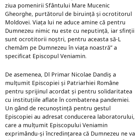
ziua pomenirii Sfântului Mare Mucenic
Gheorghe, purtătorul de biruință și ocrotitorul
Moldovei. Viața lui ne aduce amine că pentru
Dumnezeu nimic nu este cu neputință, iar sfinții
sunt ocrotitorii noștri, pentru aceasta să-L
chemăm pe Dumnezeu în viața noastră” a
specificat Episcopul Veniamin.
De asemenea, Dl Primar Nicolae Dandiș a
mulțumit Episcopiei și Patriarhiei Române
pentru sprijinul acordat și pentru solidaritatea
cu instituțiile aflate în combaterea pandemiei.
Un gând de recunoștință pentru gestul
Episcopiei au adresat conducerea laboratorului,
care a mulțumit Episcopului Veniamin
exprimându-și încredințarea că Dumnezeu ne va