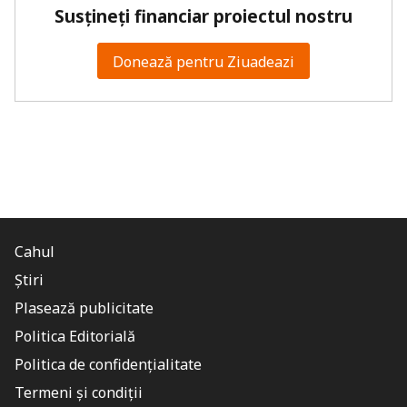
Susțineți financiar proiectul nostru
Donează pentru Ziuadeazi
Cahul
Știri
Plasează publicitate
Politica Editorială
Politica de confidențialitate
Termeni și condiții