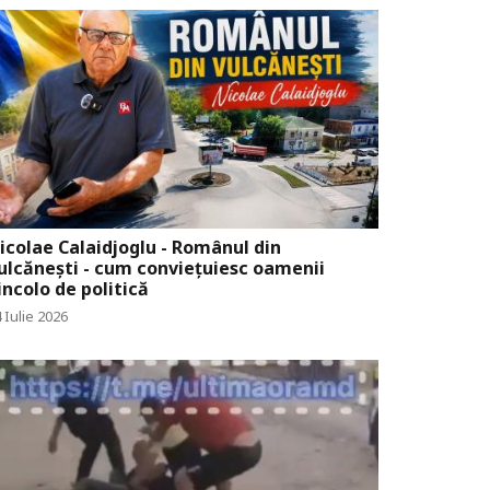
icolae Calaidjoglu - Românul din
ulcănești - cum conviețuiesc oamenii
incolo de politică
 Iulie 2026