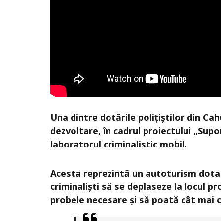
Una dintre dotările polițiștilor din Cah
dezvoltare, în cadrul proiectului „Supo
laboratorul criminalistic mobil.
Acesta reprezintă un autoturism dotat
criminaliști să se deplaseze la locul pr
probele necesare și să poată cât mai 