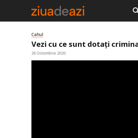
Cahul
Vezi cu ce sunt dotați crimina
26 Octombrie 2020