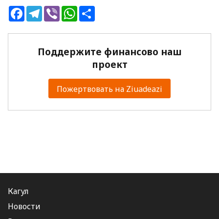
Facebook
Telegram
Viber
WhatsApp
Share
Поддержите финансово наш
проект
Пожертвовать на Ziuadeazi
Кагул
Новости