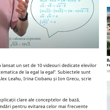
B
r
a lansat un set de 10 videouri dedicate elevilor
0
ematica de la egal la egal”. Subiectele sunt
lex Leahu, Irina Ciobanu și Ion Grecu, scrie
xplicații clare ale conceptelor de bază,
ndări pentru evitarea celor mai frecvente