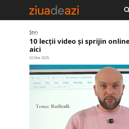
Știri
10 lecții video și sprijin onlin
aici
02 Mai 2025