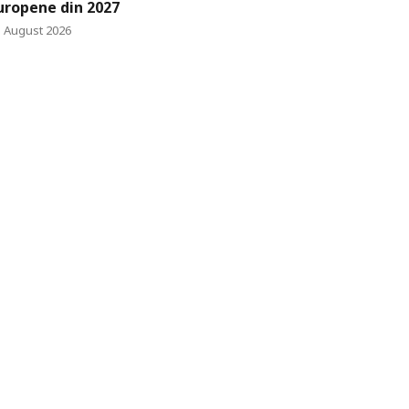
uropene din 2027
3 August 2026