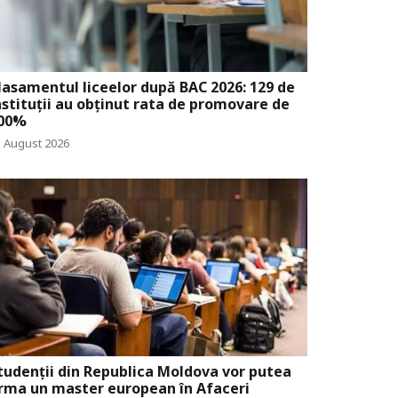
lasamentul liceelor după BAC 2026: 129 de
nstituții au obținut rata de promovare de
00%
3 August 2026
tudenții din Republica Moldova vor putea
rma un master european în Afaceri