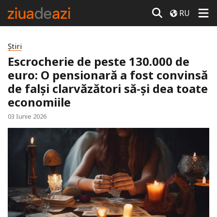
RU
Știri
Escrocherie de peste 130.000 de
euro: O pensionară a fost convinsă
de falși clarvăzători să-și dea toate
economiile
03 Iunie 2026