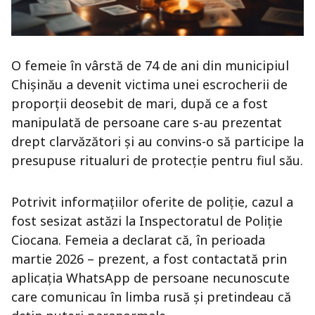
O femeie în vârstă de 74 de ani din municipiul
Chișinău a devenit victima unei escrocherii de
proporții deosebit de mari, după ce a fost
manipulată de persoane care s-au prezentat
drept clarvăzători și au convins-o să participe la
presupuse ritualuri de protecție pentru fiul său.
Potrivit informațiilor oferite de poliție, cazul a
fost sesizat astăzi la Inspectoratul de Poliție
Ciocana. Femeia a declarat că, în perioada
martie 2026 – prezent, a fost contactată prin
aplicația WhatsApp de persoane necunoscute
care comunicau în limba rusă și pretindeau că