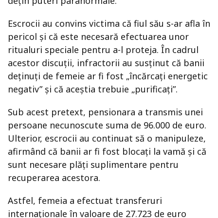
dețin puteri paranormale.
Escrocii au convins victima că fiul său s-ar afla în
pericol și că este necesară efectuarea unor
ritualuri speciale pentru a-l proteja. În cadrul
acestor discuții, infractorii au susținut că banii
deținuți de femeie ar fi fost „încărcați energetic
negativ” și că aceștia trebuie „purificați”.
Sub acest pretext, pensionara a transmis unei
persoane necunoscute suma de 96.000 de euro.
Ulterior, escrocii au continuat să o manipuleze,
afirmând că banii ar fi fost blocați la vamă și că
sunt necesare plăți suplimentare pentru
recuperarea acestora.
Astfel, femeia a efectuat transferuri
internaționale în valoare de 27.723 de euro