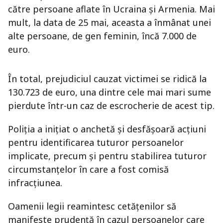
către persoane aflate în Ucraina și Armenia. Mai
mult, la data de 25 mai, aceasta a înmânat unei
alte persoane, de gen feminin, încă 7.000 de
euro.
În total, prejudiciul cauzat victimei se ridică la
130.723 de euro, una dintre cele mai mari sume
pierdute într-un caz de escrocherie de acest tip.
Poliția a inițiat o anchetă și desfășoară acțiuni
pentru identificarea tuturor persoanelor
implicate, precum și pentru stabilirea tuturor
circumstanțelor în care a fost comisă
infracțiunea.
Oamenii legii reamintesc cetățenilor să
manifeste prudență în cazul persoanelor care