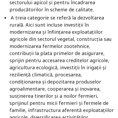
sectorului apicol și pentru încadrarea
producătorilor în scheme de calitate.
A treia categorie se referă la dezvoltarea
rurală. Aici sunt incluse investiții în
modernizarea și înființarea exploatațiilor
agricole din sectorul vegetal, construcția sau
modernizarea fermelor zootehnice,
contribuții la plata primelor de asigurare,
sprijin pentru accesarea creditelor agricole,
agricultura ecologică, investiții în irigații și
reziliență climatică, procesarea,
condiționarea și depozitarea produselor
agroalimentare, cooperarea și inovarea,
susținerea tinerilor și a noilor fermieri,
sprijinul pentru micii fermieri și fermele de
familie, infrastructura aferentă exploatațiilor
agricole, diversificarea activităților