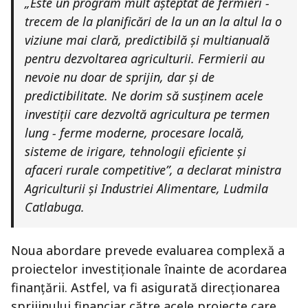
„Este un program mult așteptat de fermieri -
trecem de la planificări de la un an la altul la o
viziune mai clară, predictibilă și multianuală
pentru dezvoltarea agriculturii. Fermierii au
nevoie nu doar de sprijin, dar și de
predictibilitate. Ne dorim să susținem acele
investiții care dezvoltă agricultura pe termen
lung - ferme moderne, procesare locală,
sisteme de irigare, tehnologii eficiente și
afaceri rurale competitive”, a declarat ministra
Agriculturii și Industriei Alimentare, Ludmila
Catlabuga.
Noua abordare prevede evaluarea complexă a
proiectelor investiționale înainte de acordarea
finanțării. Astfel, va fi asigurată direcționarea
sprijinului financiar către acele proiecte care