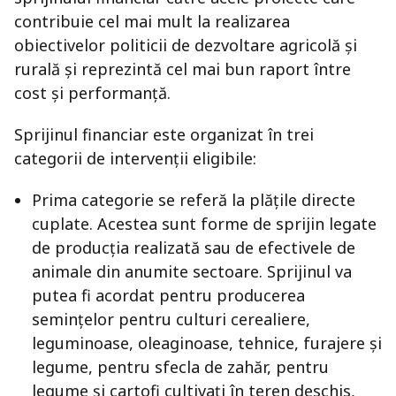
contribuie cel mai mult la realizarea
obiectivelor politicii de dezvoltare agricolă și
rurală și reprezintă cel mai bun raport între
cost și performanță.
Sprijinul financiar este organizat în trei
categorii de intervenții eligibile:
Prima categorie se referă la plățile directe
cuplate. Acestea sunt forme de sprijin legate
de producția realizată sau de efectivele de
animale din anumite sectoare. Sprijinul va
putea fi acordat pentru producerea
semințelor pentru culturi cerealiere,
leguminoase, oleaginoase, tehnice, furajere și
legume, pentru sfecla de zahăr, pentru
legume și cartofi cultivați în teren deschis,