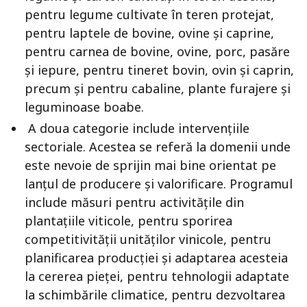
pentru legume cultivate în teren protejat,
pentru laptele de bovine, ovine și caprine,
pentru carnea de bovine, ovine, porc, pasăre
și iepure, pentru tineret bovin, ovin și caprin,
precum și pentru cabaline, plante furajere și
leguminoase boabe.
A doua categorie include intervențiile
sectoriale. Acestea se referă la domenii unde
este nevoie de sprijin mai bine orientat pe
lanțul de producere și valorificare. Programul
include măsuri pentru activitățile din
plantațiile viticole, pentru sporirea
competitivității unităților vinicole, pentru
planificarea producției și adaptarea acesteia
la cererea pieței, pentru tehnologii adaptate
la schimbările climatice, pentru dezvoltarea