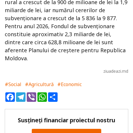
rural a crescut de la 900 de milioane de lei la 1,9
miliarde de lei, iar numărul cererilor de
subvenționare a crescut de la 5 836 la 9 877.
Pentru anul 2026, Fondul de subvenționare
constituie aproximativ 2,3 miliarde de lei,
dintre care circa 628,8 milioane de lei sunt
aferente Planului de creștere pentru Republica
Moldova.
ziuadeazi.md
#Social
#Agricultură
#Economic
Facebook
Telegram
Viber
WhatsApp
Share
Susțineți financiar proiectul nostru