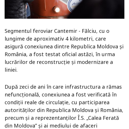
Segmentul feroviar Cantemir - Fălciu, cu o
lungime de aproximativ 4 kilometri, care
asigură conexiunea dintre Republica Moldova și
România, a fost testat oficial astăzi, în urma
lucrărilor de reconstrucție și modernizare a
liniei.
După zeci de ani în care infrastructura a rămas
nefuncțională, conexiunea a fost verificată în
condiții reale de circulație, cu participarea
autorităților din Republica Moldova și România,
precum și a reprezentanților Î.S. „Calea Ferată
din Moldova” și ai mediului de afaceri