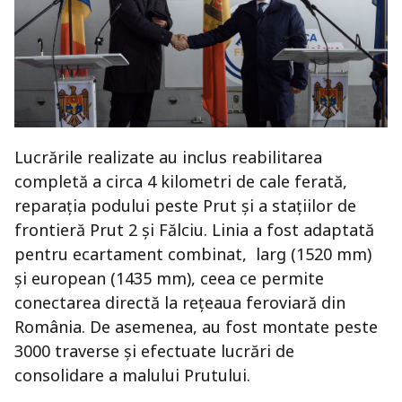
Lucrările realizate au inclus reabilitarea
completă a circa 4 kilometri de cale ferată,
reparația podului peste Prut și a stațiilor de
frontieră Prut 2 și Fălciu. Linia a fost adaptată
pentru ecartament combinat, larg (1520 mm)
și european (1435 mm), ceea ce permite
conectarea directă la rețeaua feroviară din
România. De asemenea, au fost montate peste
3000 traverse și efectuate lucrări de
consolidare a malului Prutului.