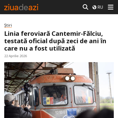
RU
Știri
Linia feroviară Cantemir-Fălciu,
testată oficial după zeci de ani în
care nu a fost utilizată
22 Aprilie 2026