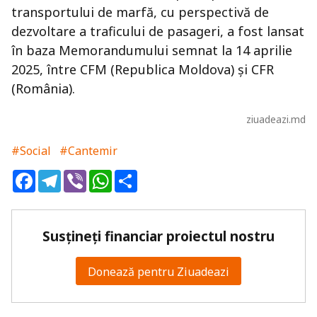
transportului de marfă, cu perspectivă de
dezvoltare a traficului de pasageri, a fost lansat
în baza Memorandumului semnat la 14 aprilie
2025, între CFM (Republica Moldova) și CFR
(România).
ziuadeazi.md
#Social
#Cantemir
Facebook
Telegram
Viber
WhatsApp
Share
Susțineți financiar proiectul nostru
Donează pentru Ziuadeazi