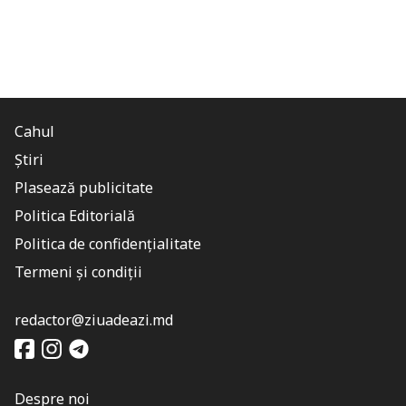
Cahul
Știri
Plasează publicitate
Politica Editorială
Politica de confidențialitate
Termeni și condiții
redactor@ziuadeazi.md
Despre noi