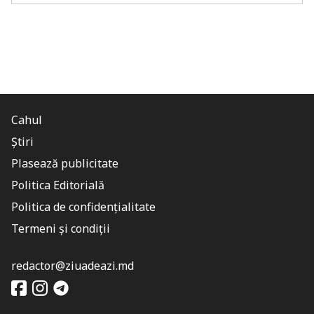
Cahul
Știri
Plasează publicitate
Politica Editorială
Politica de confidențialitate
Termeni și condiții
redactor@ziuadeazi.md