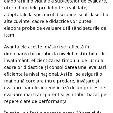
elaborării individuale a subiectelor de evaluare,
oferind modele predefinite și validate,
adaptabile la specificul disciplinei și al clasei. Cu
alte cuvinte, cadrele didactice vor putea
elabora probe de evaluare utilizând seturile de
itemi.
Avantajele acestei măsuri se reflectă în
diminuarea birocrației la nivelul instituțiilor de
învățământ, eficientizarea timpului de lucru al
cadrelor didactice și consolidarea unei evaluări
eficiente la nivel național. Astfel, se asigură o
mai bună corelare între predare, învățare și
evaluare, iar elevii beneficiază de un proces de
evaluare mai transparent și echitabil, bazat pe
repere clare de performanță.