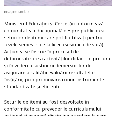
imagine simbol
Ministerul Educației și Cercetării informează
comunitatea educațională despre publicarea
seturilor de itemi care pot fi utilizați pentru
tezele semestriale la liceu (sesiunea de vară).
Acțiunea se înscrie în procesul de
debirocratizare a activităților didactice precum
și în vederea susținerii demersurilor de
asigurare a calității evaluării rezultatelor
învățării, prin promovarea unor instrumente
standardizate și eficiente.
Seturile de itemi au fost dezvoltate în
conformitate cu prevederile curriculumului
național și acoperă disciplinele școlare la care