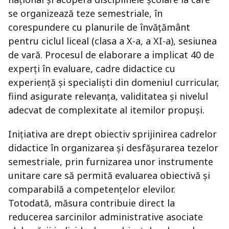
se organizează teze semestriale, în
corespundere cu planurile de învățământ
pentru ciclul liceal (clasa a X-a, a XI-a), sesiunea
de vară. Procesul de elaborare a implicat 40 de
experți în evaluare, cadre didactice cu
experiență și specialiști din domeniul curricular,
fiind asigurate relevanța, validitatea și nivelul
adecvat de complexitate al itemilor propuși.
Inițiativa are drept obiectiv sprijinirea cadrelor
didactice în organizarea și desfășurarea tezelor
semestriale, prin furnizarea unor instrumente
unitare care să permită evaluarea obiectivă și
comparabilă a competențelor elevilor.
Totodată, măsura contribuie direct la
reducerea sarcinilor administrative asociate