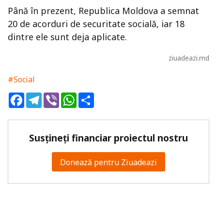
Până în prezent, Republica Moldova a semnat
20 de acorduri de securitate socială, iar 18
dintre ele sunt deja aplicate.
ziuadeazi.md
#Social
Facebook
Telegram
Viber
WhatsApp
Share
Susțineți financiar proiectul nostru
Donează pentru Ziuadeazi