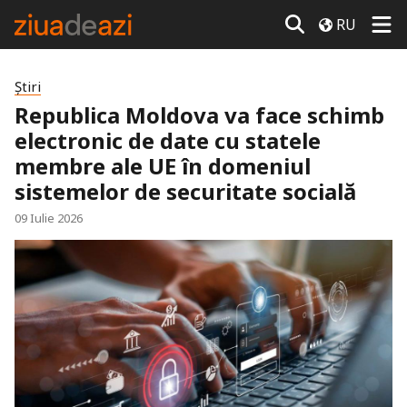
RU
Știri
Republica Moldova va face schimb
electronic de date cu statele
membre ale UE în domeniul
sistemelor de securitate socială
09 Iulie 2026