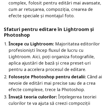
complex, folosit pentru editări mai avansate,
cum ar retușarea, compoziția, crearea de
efecte speciale și montajul foto.
Sfaturi pentru editare în Lightroom și
Photoshop
Începe cu Lightroom:
Majoritatea editorilor
profesioniști încep fluxul de lucru cu
Lightroom. Aici, poți organiza fotografiile,
aplica ajustări de bază și crea preset-uri
pentru a accelera procesul de editare.
Folosește Photoshop pentru detalii:
Când ai
nevoie de editări mai precise sau de a crea
efecte complexe, trece la Photoshop.
Învață teoria culorilor:
Înțelegerea teoriei
culorilor te va ajuta să creezi compoziții