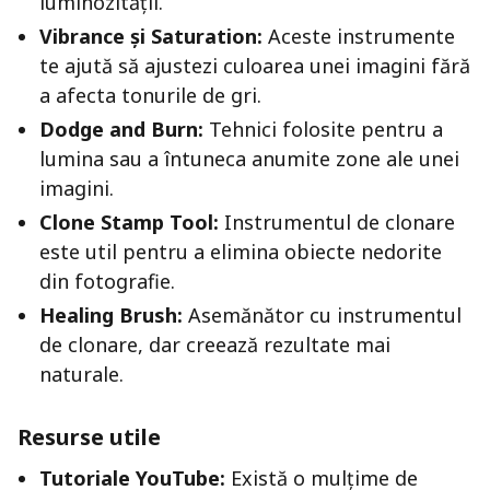
luminozității.
Vibrance și Saturation:
Aceste instrumente
te ajută să ajustezi culoarea unei imagini fără
a afecta tonurile de gri.
Dodge and Burn:
Tehnici folosite pentru a
lumina sau a întuneca anumite zone ale unei
imagini.
Clone Stamp Tool:
Instrumentul de clonare
este util pentru a elimina obiecte nedorite
din fotografie.
Healing Brush:
Asemănător cu instrumentul
de clonare, dar creează rezultate mai
naturale.
Resurse utile
Tutoriale YouTube:
Există o mulțime de