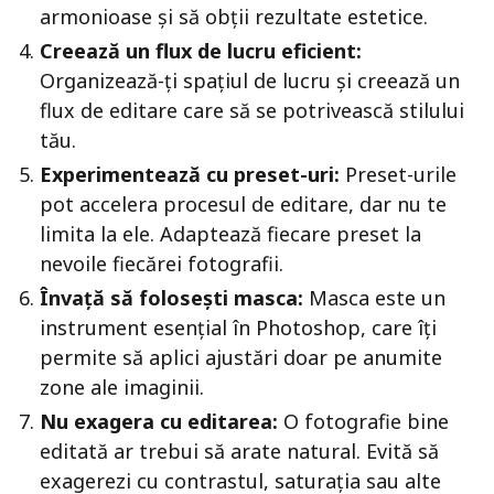
armonioase și să obții rezultate estetice.
Creează un flux de lucru eficient:
Organizează-ți spațiul de lucru și creează un
flux de editare care să se potrivească stilului
tău.
Experimentează cu preset-uri:
Preset-urile
pot accelera procesul de editare, dar nu te
limita la ele. Adaptează fiecare preset la
nevoile fiecărei fotografii.
Învață să folosești masca:
Masca este un
instrument esențial în Photoshop, care îți
permite să aplici ajustări doar pe anumite
zone ale imaginii.
Nu exagera cu editarea:
O fotografie bine
editată ar trebui să arate natural. Evită să
exagerezi cu contrastul, saturația sau alte