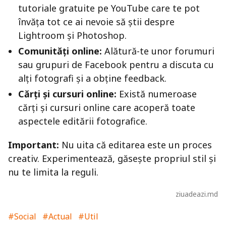
tutoriale gratuite pe YouTube care te pot
învăța tot ce ai nevoie să știi despre
Lightroom și Photoshop.
Comunități online:
Alătură-te unor forumuri
sau grupuri de Facebook pentru a discuta cu
alți fotografi și a obține feedback.
Cărți și cursuri online:
Există numeroase
cărți și cursuri online care acoperă toate
aspectele editării fotografice.
Important:
Nu uita că editarea este un proces
creativ. Experimentează, găsește propriul stil și
nu te limita la reguli.
ziuadeazi.md
#Social
#Actual
#Util