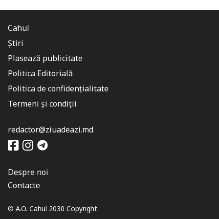
Cahul
Știri
Plasează publicitate
Politica Editorială
Politica de confidențialitate
Termeni și condiții
redactor@ziuadeazi.md
Despre noi
Contacte
© A.O. Cahul 2030 Copyright