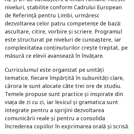
niveluri, stabilite conform Cadrului European
de Referință pentru Limbi, urmăresc
dezvoltarea celor patru competențe de bază:
ascultare, citire, vorbire și scriere. Programul
este structurat pe niveluri de cunoaștere, iar
complexitatea conținuturilor crește treptat, pe
măsură ce elevii avansează în învățare.
Curriculumul este organizat pe unități
tematice, fiecare împărțită în subunități clare,
cărora le sunt alocate câte trei ore de studiu.
Temele propuse sunt practice și inspirate din
viața de zi cu zi, iar lexicul și gramatica sunt
integrate pentru a sprijini dezvoltarea
comunicării reale și pentru a consolida
încrederea copiilor în exprimarea orală și scrisă.