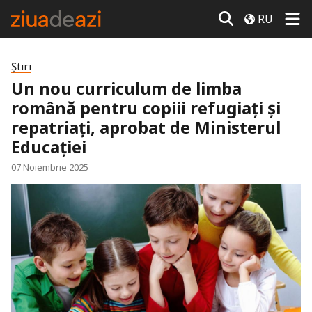
RU
Știri
Un nou curriculum de limba
română pentru copiii refugiați și
repatriați, aprobat de Ministerul
Educației
07 Noiembrie 2025