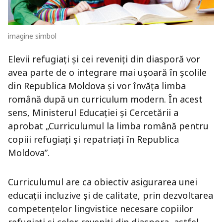
imagine simbol
Elevii refugiați și cei reveniți din diasporă vor
avea parte de o integrare mai ușoară în școlile
din Republica Moldova și vor învăța limba
română după un curriculum modern. În acest
sens, Ministerul Educației și Cercetării a
aprobat „Curriculumul la limba română pentru
copiii refugiați și repatriați în Republica
Moldova”.
Curriculumul are ca obiectiv asigurarea unei
educații incluzive și de calitate, prin dezvoltarea
competențelor lingvistice necesare copiilor