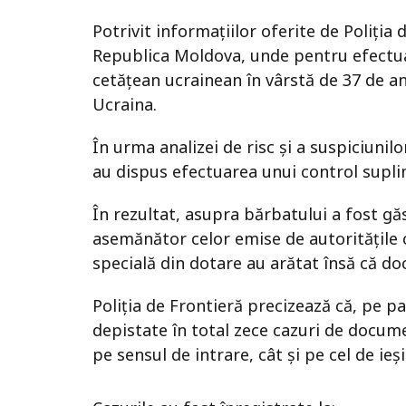
Potrivit informațiilor oferite de Poliția 
Republica Moldova, unde pentru efectua
cetățean ucrainean în vârstă de 37 de an
Ucraina.
În urma analizei de risc și a suspiciunilo
au dispus efectuarea unui control supli
În rezultat, asupra bărbatului a fost g
asemănător celor emise de autoritățile 
specială din dotare au arătat însă că d
Poliția de Frontieră precizează că, pe 
depistate în total zece cazuri de docume
pe sensul de intrare, cât și pe cel de ie