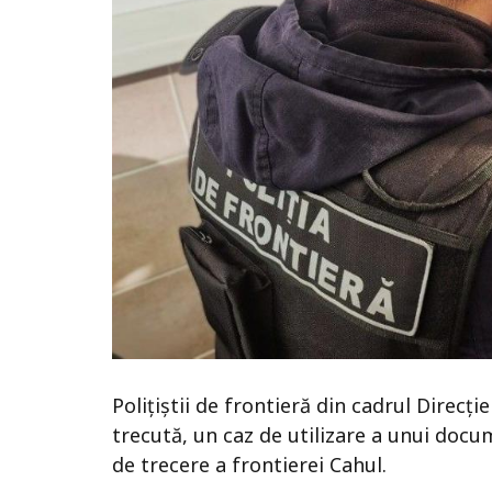
Polițiștii de frontieră din cadrul Direcț
trecută, un caz de utilizare a unui docu
de trecere a frontierei Cahul.