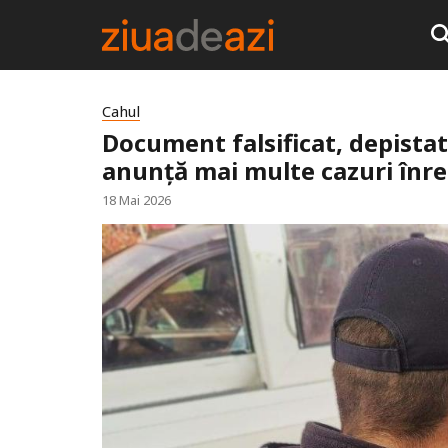
Cahul
Document falsificat, depistat 
anunță mai multe cazuri înre
18 Mai 2026