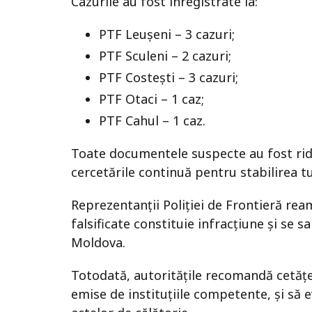
Cazurile au fost înregistrate la:
PTF Leușeni – 3 cazuri;
PTF Sculeni – 2 cazuri;
PTF Costești – 3 cazuri;
PTF Otaci – 1 caz;
PTF Cahul – 1 caz.
Toate documentele suspecte au fost ridi
cercetările continuă pentru stabilirea t
Reprezentanții Poliției de Frontieră rea
falsificate constituie infracțiune și se 
Moldova.
Totodată, autoritățile recomandă cetățe
emise de instituțiile competente, și să 