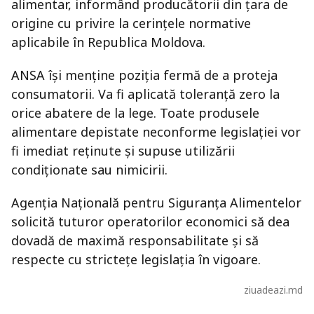
alimentar, informând producătorii din țara de
origine cu privire la cerințele normative
aplicabile în Republica Moldova.
ANSA își menține poziția fermă de a proteja
consumatorii. Va fi aplicată toleranță zero la
orice abatere de la lege. Toate produsele
alimentare depistate neconforme legislației vor
fi imediat reținute și supuse utilizării
condiționate sau nimicirii.
Agenția Națională pentru Siguranța Alimentelor
solicită tuturor operatorilor economici să dea
dovadă de maximă responsabilitate și să
respecte cu strictețe legislația în vigoare.
ziuadeazi.md