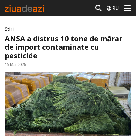
RU
Știri
ANSA a distrus 10 tone de mărar
de import contaminate cu
pesticide
15 Mai 2026