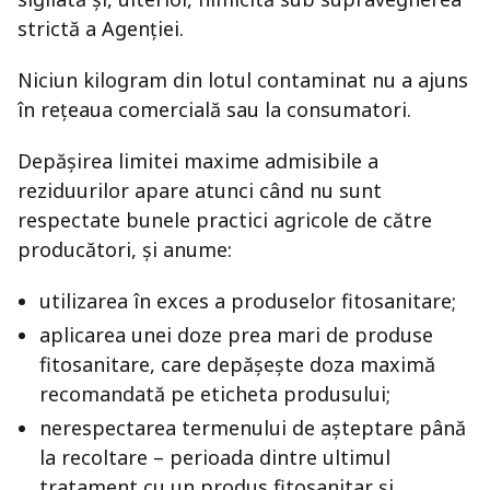
strictă a Agenției.
Niciun kilogram din lotul contaminat nu a ajuns
în rețeaua comercială sau la consumatori.
Depășirea limitei maxime admisibile a
reziduurilor apare atunci când nu sunt
respectate bunele practici agricole de către
producători, și anume:
utilizarea în exces a produselor fitosanitare;
aplicarea unei doze prea mari de produse
fitosanitare, care depășește doza maximă
recomandată pe eticheta produsului;
nerespectarea termenului de așteptare până
la recoltare – perioada dintre ultimul
tratament cu un produs fitosanitar și