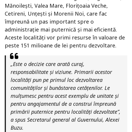
Mănoilești, Valea Mare, Florițoaia Veche,
Cetireni, Unțești și Morenii Noi, care fac
împreună un pas important spre o
administrație mai puternică și mai eficientă.
Aceste localități vor primi resurse în valoare de
peste 151 milioane de lei pentru dezvoltare.
„Este o decizie care arată curaj,
responsabilitate și viziune. Primarii acestor
localități pun pe primul loc dezvoltarea
comunităților și bunăstarea cetățenilor. Le
mulțumesc pentru acest exemplu de unitate și
pentru angajamentul de a construi împreună
primării puternice pentru localități dezvoltate”,
a spus Secretarul general al Guvernului, Alexei
Buzu.