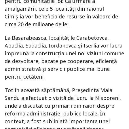
pentru comunitățile lor. Ca urmare a
amalgamării, cele 5 localități din raionul
Cimișlia vor beneficia de resurse în valoare de
circa 20 de milioane de lei.
La Basarabeasca, localitățile Carabetovca,
Abaclia, Sadaclia, Iordanovca și Iserlia vor lucra
împreună la construcția unei noi viziuni comune
de dezvoltare, bazate pe cooperare, eficiență
administrativă și servicii publice mai bune
pentru cetățeni.
Tot în această săptămână, Președinta Maia
Sandu a efectuat o vizită de lucru la Nisporeni,
unde a discutat cu primarii din raion despre
reforma administrației publice locale. În
context, a fost subliniată importanța unei
comunicări eficiente cu cetățenii despre