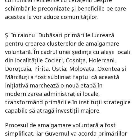
schimbările preconizate și beneficiile pe care
acestea le vor aduce comunităților.
Și în raionul Dubăsari primăriile lucrează
pentru crearea clusterelor de amalgamare
voluntară. În cadrul unei ședințe cu aleșii locali
din localitățile Cocieri, Coșnița, Holercani,
Doroțcaia, Pîrîta, Ustia, Molovata, Oxentea și
Mărcăuți a fost subliniat faptul că această
inițiativă marchează o nouă etapă în
modernizarea administrației locale,
transformând primăriile în instituții strategice
capabile să atragă investiții majore.
Procesul de amalgamare voluntară a fost
simplificat
, iar Guvernul va acorda primăriilor