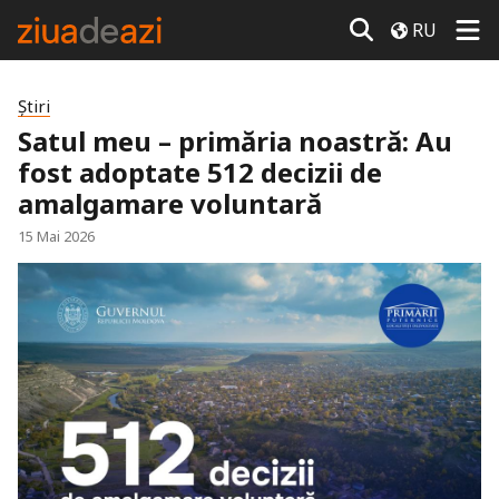
RU
Știri
Satul meu – primăria noastră: Au
fost adoptate 512 decizii de
amalgamare voluntară
15 Mai 2026