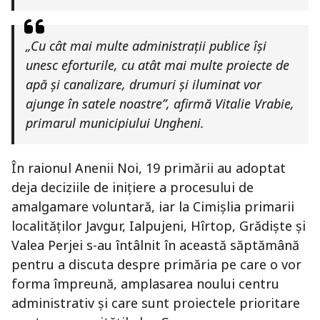
„Cu cât mai multe administrații publice își
unesc eforturile, cu atât mai multe proiecte de
apă și canalizare, drumuri și iluminat vor
ajunge în satele noastre”, afirmă Vitalie Vrabie,
primarul municipiului Ungheni.
În raionul Anenii Noi, 19 primării au adoptat
deja deciziile de inițiere a procesului de
amalgamare voluntară, iar la Cimișlia primarii
localităților Javgur, Ialpujeni, Hîrtop, Grădiște și
Valea Perjei s-au întâlnit în această săptămână
pentru a discuta despre primăria pe care o vor
forma împreună, amplasarea noului centru
administrativ și care sunt proiectele prioritare