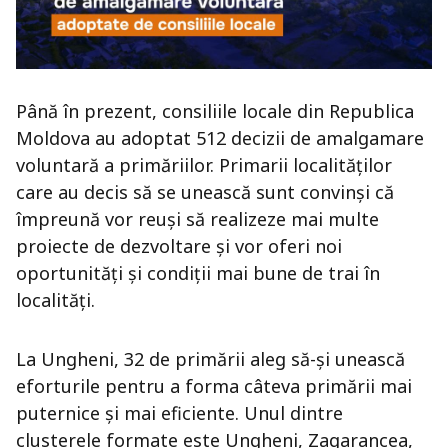
Până în prezent, consiliile locale din Republica
Moldova au adoptat 512 decizii de amalgamare
voluntară a primăriilor. Primarii localităților
care au decis să se unească sunt convinși că
împreună vor reuși să realizeze mai multe
proiecte de dezvoltare și vor oferi noi
oportunități și condiții mai bune de trai în
localități.
La Ungheni, 32 de primării aleg să-și unească
eforturile pentru a forma câteva primării mai
puternice și mai eficiente. Unul dintre
clusterele formate este Ungheni, Zagarancea,