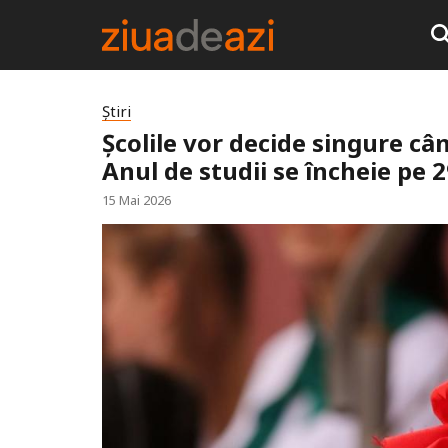
Știri
Școlile vor decide singure câ
Anul de studii se încheie pe 
15 Mai 2026