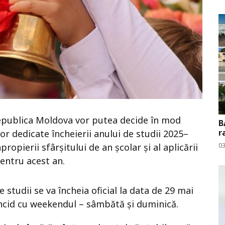
Republica Moldova vor putea decide în mod
B
r
or dedicate încheierii anului de studii 2025–
0
ropierii sfârșitului de an școlar și al aplicării
pentru acest an.
 studii se va încheia oficial la data de 29 mai
oincid cu weekendul – sâmbătă și duminică.