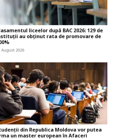
lasamentul liceelor după BAC 2026: 129 de
nstituții au obținut rata de promovare de
00%
3 August 2026
tudenții din Republica Moldova vor putea
rma un master european în Afaceri