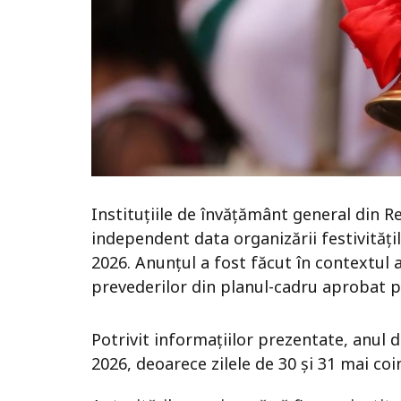
Instituțiile de învățământ general din 
independent data organizării festivitățil
2026. Anunțul a fost făcut în contextul ap
prevederilor din planul-cadru aprobat 
Potrivit informațiilor prezentate, anul de
2026, deoarece zilele de 30 și 31 mai c