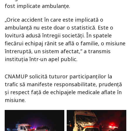
fost implicate ambulanțe.
„Orice accident în care este implicată o
ambulanță nu este doar o statistică. Este o
lovitură adusă întregii societăți. În spatele
fiecărui echipaj rănit se află o familie, o misiune
întreruptă, un sistem afectat,” a transmis
instituția într-un apel public.
CNAMUP solicită tuturor participanților la
trafic să manifeste responsabilitate, prudență
și respect față de echipajele medicale aflate în
misiune.