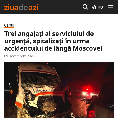
RU
Cahul
Trei angajați ai serviciului de
urgență, spitalizați în urma
accidentului de lângă Moscovei
09 Decembrie 2025