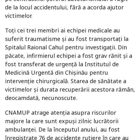
de la locul accidentului, fără a acorda ajutor
victimelor.
Toți cei trei membri ai echipei medicale au
suferit traumatisme și au fost transportați la
Spitalul Raional Cahul pentru investigații. Din
păcate, infirmierul echipei a fost grav rănit și a
fost transferat de urgență la Institutul de
Medicină Urgentă din Chișinău pentru
intervenție chirurgicală. Starea de sănătate a
victimelor și durata recuperării acestora rămân,
deocamdată, necunoscute.
CNAMUP atrage atenția asupra riscurilor
majore la care sunt expuși zilnic lucrătorii
ambulanței. De la începutul anului, au fost
înregistrate 76 de accidente rutiere în care au