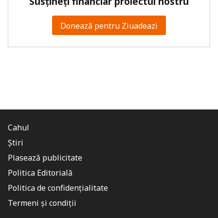
Susțineți financiar proiectul nostru
Donează pentru Ziuadeazi
Cahul
Știri
Plasează publicitate
Politica Editorială
Politica de confidențialitate
Termeni și condiții