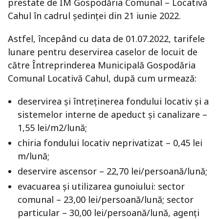
prestate de ÎM Gospodăria Comunal – Locativă
Cahul în cadrul ședinței din 21 iunie 2022.
Astfel, începând cu data de 01.07.2022, tarifele
lunare pentru deservirea caselor de locuit de
către Întreprinderea Municipală Gospodăria
Comunal Locativă Cahul, după cum urmează:
deservirea și întreținerea fondului locativ și a
sistemelor interne de apeduct și canalizare –
1,55 lei/m2/lună;
chiria fondului locativ neprivatizat – 0,45 lei
m/lună;
deservire ascensor – 22,70 lei/persoană/lună;
evacuarea și utilizarea gunoiului: sector
comunal – 23,00 lei/persoană/lună; sector
particular – 30,00 lei/persoană/lună, agenți