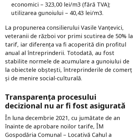
economici – 323,00 lei/m3 (fără TVA);
utilizarea gunoiului – 40,43 lei/m3.
La propunerea consilierului Vasile Vanțevici,
veteranii de război vor primi scutirea de 50% la
tarif, iar diferența va fi acoperită din profitul
anual al întreprinderii. Totodată, au fost
stabilite normele de acumulare a gunoiului de
la obiectele obștești, întreprinderile de comerț
și de menire social-culturală.
Transparența procesului
decizional nu ar fi fost asigurată
În luna decembrie 2021, cu jumătate de an
înainte de aprobare noilor tarife, ÎM
Gospodăria Comunal – Locativă Cahul a