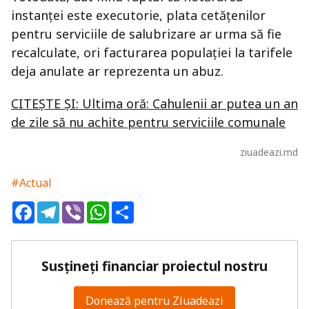
instanței este executorie, plata cetățenilor
pentru serviciile de salubrizare ar urma să fie
recalculate, ori facturarea populației la tarifele
deja anulate ar reprezenta un abuz.
CITEȘTE ȘI: Ultima oră: Cahulenii ar putea un an
de zile să nu achite pentru serviciile comunale
ziuadeazi.md
#Actual
Facebook
Telegram
Viber
WhatsApp
Share
Susțineți financiar proiectul nostru
Donează pentru Ziuadeazi