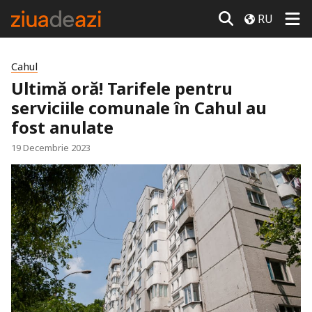
RU
Cahul
Ultimă oră! Tarifele pentru
serviciile comunale în Cahul au
fost anulate
19 Decembrie 2023