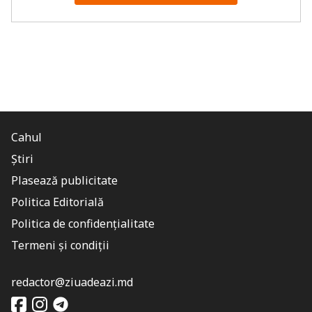
Cahul
Știri
Plasează publicitate
Politica Editorială
Politica de confidențialitate
Termeni și condiții
redactor@ziuadeazi.md