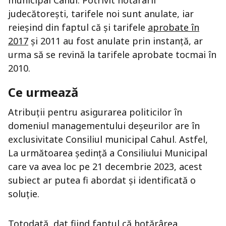
municipal Cahul. Potrivit hotărârii
judecătorești, tarifele noi sunt anulate, iar
reieșind din faptul că și tarifele
aprobate în
2017
și 2011 au fost anulate prin instanță, ar
urma să se revină la tarifele aprobate tocmai în
2010.
Ce urmează
Atribuții pentru asigurarea politicilor în
domeniul managementului deșeurilor are în
exclusivitate Consiliul municipal Cahul. Astfel,
La următoarea ședință a Consiliului Municipal
care va avea loc pe 21 decembrie 2023, acest
subiect ar putea fi abordat și identificată o
soluție.
Totodată, dat fiind faptul că hotărârea